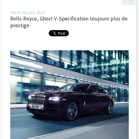
0
00h44
20
janv. 2014
Rolls-Royce, Ghost V-Specification toujours plus de
prestige