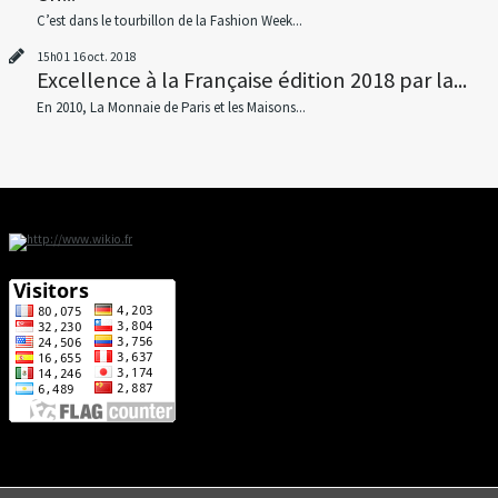
C’est dans le tourbillon de la Fashion Week...
15h01
16
oct. 2018
Excellence à la Française édition 2018 par la...
En 2010, La Monnaie de Paris et les Maisons...