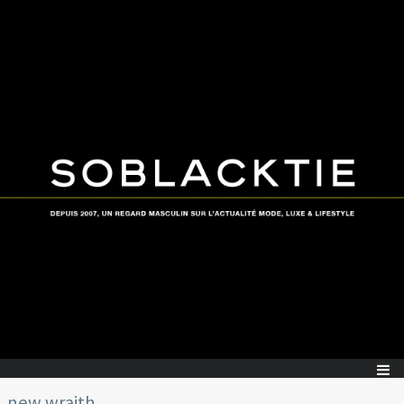
new wraith