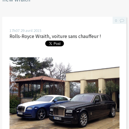
0
17h07
29
avril 2015
Rolls-Royce Wraith, voiture sans chauffeur !