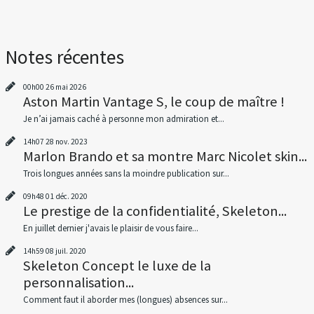
Notes récentes
00h00
26
mai 2026
Aston Martin Vantage S, le coup de maître !
Je n’ai jamais caché à personne mon admiration et...
14h07
28
nov. 2023
Marlon Brando et sa montre Marc Nicolet skin...
Trois longues années sans la moindre publication sur...
09h48
01
déc. 2020
Le prestige de la confidentialité, Skeleton...
En juillet dernier j'avais le plaisir de vous faire...
14h59
08
juil. 2020
Skeleton Concept le luxe de la
personnalisation...
Comment faut il aborder mes (longues) absences sur...