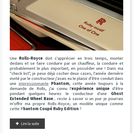
Une
Rolls-Royce
doit s'apprécier en trois temps, monter
dedans et se faire conduire par un chauffeur, la conduire et
probablement le plus important, en posséder une ! Dans ma
"check list", je peux déjà cocher deux cases, l'année dernière
invité par le constructeur j'avais eu le plaisir d'être conduit dans
une
impressionnante
Phantom
, cette année toujours à la
demande de Rolls, j'ai connu l'
expérience unique
d'être
pendant quelques heures le conducteur d'une
Ghost
Extended Wheel Base
... reste à savoir si un jour je pourrais
m'offrir ma propre Rolls-Royce, un modèle unique comme
cette P
hantom Coupé Ruby Edition
?
Lire la suite