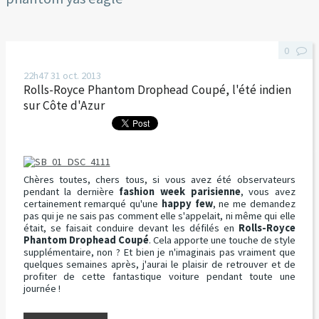
0
22h47
31
oct. 2013
Rolls-Royce Phantom Drophead Coupé, l'été indien
sur Côte d'Azur
Chères toutes, chers tous, si vous avez été observateurs
pendant la dernière
fashion week parisienne
, vous avez
certainement remarqué qu'une
happy few
, ne me demandez
pas qui je ne sais pas comment elle s'appelait, ni même qui elle
était, se faisait conduire devant les défilés en
Rolls-Royce
Phantom Drophead Coupé
. Cela apporte une touche de style
supplémentaire, non ? Et bien je n'imaginais pas vraiment que
quelques semaines après, j'aurai le plaisir de retrouver et de
profiter de cette fantastique voiture pendant toute une
journée !