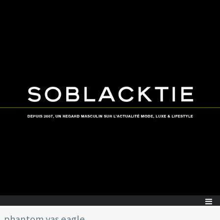
phantom yas eagle