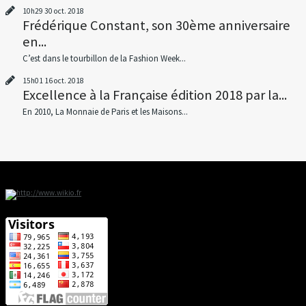
10h29
30
oct. 2018
Frédérique Constant, son 30ème anniversaire
en...
C’est dans le tourbillon de la Fashion Week...
15h01
16
oct. 2018
Excellence à la Française édition 2018 par la...
En 2010, La Monnaie de Paris et les Maisons...