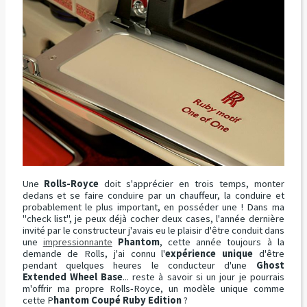
Une
Rolls-Royce
doit s'apprécier en trois temps, monter
dedans et se faire conduire par un chauffeur, la conduire et
probablement le plus important, en posséder une ! Dans ma
"check list", je peux déjà cocher deux cases, l'année dernière
invité par le constructeur j'avais eu le plaisir d'être conduit dans
une
impressionnante
Phantom
, cette année toujours à la
demande de Rolls, j'ai connu l'
expérience unique
d'être
pendant quelques heures le conducteur d'une
Ghost
Extended Wheel Base
... reste à savoir si un jour je pourrais
m'offrir ma propre Rolls-Royce, un modèle unique comme
cette P
hantom Coupé Ruby Edition
?