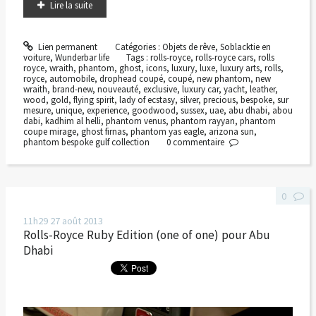
Lire la suite
Lien permanent
Catégories :
Objets de rêve
,
Soblacktie en
voiture
,
Wunderbar life
Tags :
rolls-royce
,
rolls-royce cars
,
rolls
royce
,
wraith
,
phantom
,
ghost
,
icons
,
luxury
,
luxe
,
luxury arts
,
rolls
,
royce
,
automobile
,
drophead coupé
,
coupé
,
new phantom
,
new
wraith
,
brand-new
,
nouveauté
,
exclusive
,
luxury car
,
yacht
,
leather
,
wood
,
gold
,
flying spirit
,
lady of ecstasy
,
silver
,
precious
,
bespoke
,
sur
mesure
,
unique
,
experience
,
goodwood
,
sussex
,
uae
,
abu dhabi
,
abou
dabi
,
kadhim al helli
,
phantom venus
,
phantom rayyan
,
phantom
coupe mirage
,
ghost firnas
,
phantom yas eagle
,
arizona sun
,
phantom bespoke gulf collection
0
commentaire
0
11h29
27
août 2013
Rolls-Royce Ruby Edition (one of one) pour Abu
Dhabi