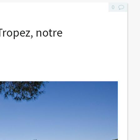
0
Tropez, notre