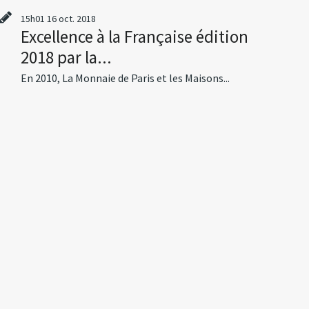
15h01
16
oct. 2018
Excellence à la Française édition
2018 par la...
En 2010, La Monnaie de Paris et les Maisons...