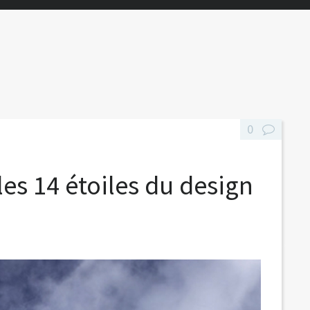
0
les 14 étoiles du design