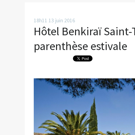
18h11
13
juin 2016
Hôtel Benkiraï Saint-
parenthèse estivale