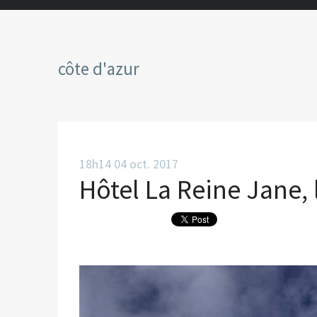
côte d'azur
18h14
04
oct. 2017
Hôtel La Reine Jane, 