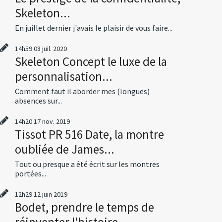
Skeleton...
En juillet dernier j'avais le plaisir de vous faire...
14h59
08
juil. 2020
Skeleton Concept le luxe de la
personnalisation...
Comment faut il aborder mes (longues)
absences sur...
14h20
17
nov. 2019
Tissot PR 516 Date, la montre
oubliée de James...
Tout ou presque a été écrit sur les montres
portées...
12h29
12
juin 2019
Bodet, prendre le temps de
réinventer l'histoire