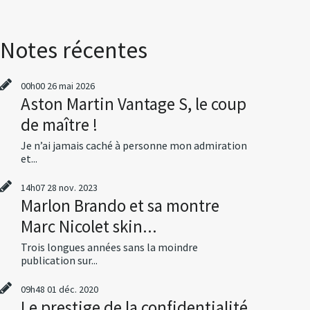
Notes récentes
00h00
26
mai 2026
Aston Martin Vantage S, le coup
de maître !
Je n’ai jamais caché à personne mon admiration
et...
14h07
28
nov. 2023
Marlon Brando et sa montre
Marc Nicolet skin...
Trois longues années sans la moindre
publication sur...
09h48
01
déc. 2020
Le prestige de la confidentialité,