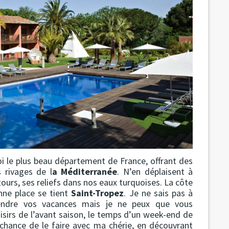
i le plus beau département de France, offrant des
s rivages de l
a Méditerranée
. N’en déplaisent à
ours, ses reliefs dans nos eaux turquoises. La côte
nne place se tient
Saint-Tropez
. Je ne sais pas à
endre vos vacances mais je ne peux que vous
isirs de l’avant saison, le temps d’un week-end de
chance de le faire avec ma chérie, en découvrant