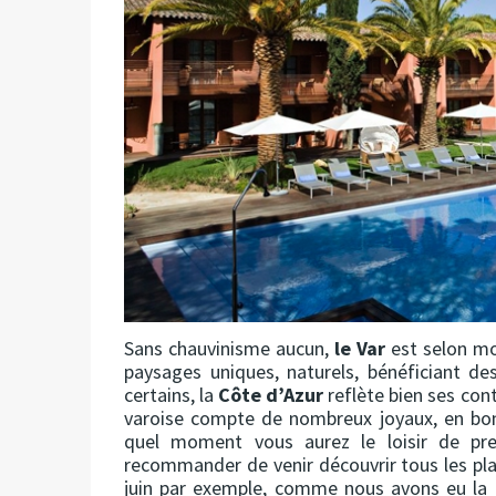
Sans chauvinisme aucun,
le Var
est selon mo
paysages uniques, naturels, bénéficiant de
certains, la
Côte d’Azur
reflète bien ses cont
varoise compte de nombreux joyaux, en bo
quel moment vous aurez le loisir de pr
recommander de venir découvrir tous les pla
juin par exemple, comme nous avons eu la 