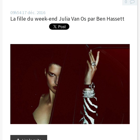
0
09h54
17
déc. 2016
La fille du week-end Julia Van Os par Ben Hassett