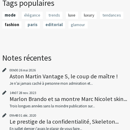
Tags populaires
mode
élégance
trends
luxe
luxury
tendances
fashion
paris
editorial
glamour
Notes récentes
00h00
26
mai 2026
Aston Martin Vantage S, le coup de maître !
Je n’ai jamais caché à personne mon admiration et...
14h07
28
nov. 2023
Marlon Brando et sa montre Marc Nicolet skin...
Trois longues années sans la moindre publication sur...
09h48
01
déc. 2020
Le prestige de la confidentialité, Skeleton...
En juillet dernier j'avais le plaisir de vous faire...