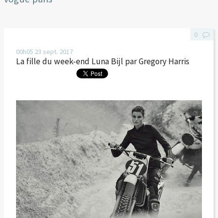
0
00h05
23
sept. 2017
La fille du week-end Luna Bijl par Gregory Harris