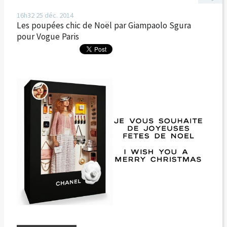
16h32
25
déc. 2014
Les poupées chic de Noël par Giampaolo Sgura
pour Vogue Paris