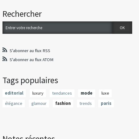
Rechercher
S'abonner au flux RSS
S'abonner au flux ATOM
Tags populaires
editorial
luxury
tendances
mode
luxe
élégance
glamour
fashion
trends
paris
Notes récentes