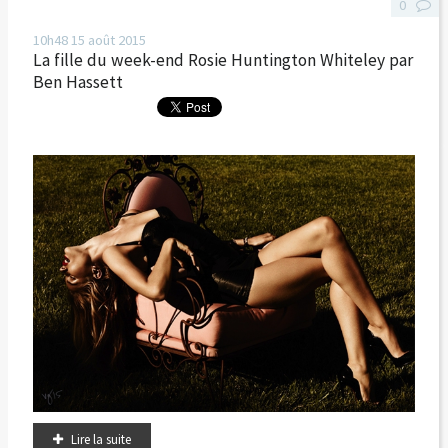
0
10h48
15
août 2015
La fille du week-end Rosie Huntington Whiteley par
Ben Hassett
Lire la suite