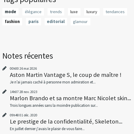
mode
élégance
trends
luxe
luxury
tendances
fashion
paris
editorial
glamour
Notes récentes
00h00
26
mai 2026
Aston Martin Vantage S, le coup de maître !
Je n’ai jamais caché à personne mon admiration et...
14h07
28
nov. 2023
Marlon Brando et sa montre Marc Nicolet skin...
Trois longues années sans la moindre publication sur...
09h48
01
déc. 2020
Le prestige de la confidentialité, Skeleton...
En juillet dernier j'avais le plaisir de vous faire...