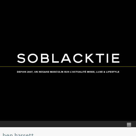
ben hassett