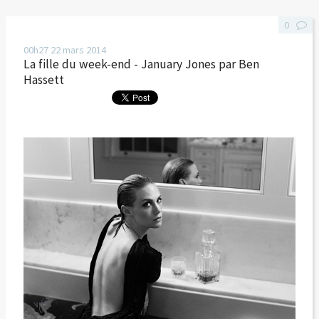
0
00h27
22
mars 2014
La fille du week-end - January Jones par Ben
Hassett