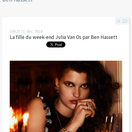
0
10h23
31
déc. 2016
La fille du week-end Julia Van Os par Ben Hassett