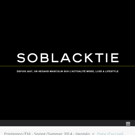
Printemps/Été - Spring/Summer 2014 - Hermès
Page d'accueil