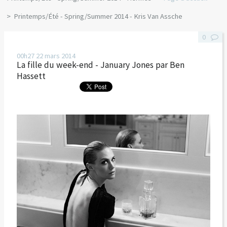
Printemps/Été - Spring/Summer 2014 - Kris Van Assche
0
00h27
22
mars 2014
La fille du week-end - January Jones par Ben
Hassett