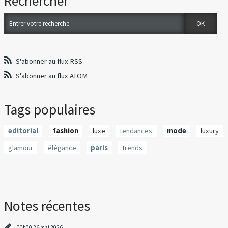
Rechercher
S'abonner au flux RSS
S'abonner au flux ATOM
Tags populaires
editorial
fashion
luxe
tendances
mode
luxury
glamour
élégance
paris
trends
Notes récentes
00h00
26
mai 2026