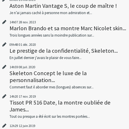
Aston Martin Vantage S, le coup de maître !
Je n’ai jamais caché à personne mon admiration et...
14h07
28
nov. 2023
Marlon Brando et sa montre Marc Nicolet skin...
Trois longues années sans la moindre publication sur...
09h48
01
déc. 2020
Le prestige de la confidentialité, Skeleton...
En juillet dernier j'avais le plaisir de vous faire...
14h59
08
juil. 2020
Skeleton Concept le luxe de la
personnalisation...
Comment faut il aborder mes (longues) absences sur...
14h20
17
nov. 2019
Tissot PR 516 Date, la montre oubliée de
James...
Tout ou presque a été écrit sur les montres portées...
12h29
12
juin 2019