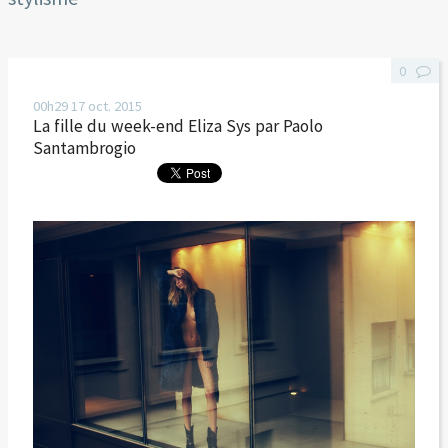
0
00h29
17
oct. 2015
La fille du week-end Eliza Sys par Paolo
Santambrogio