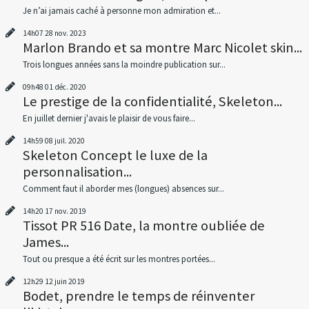
Je n’ai jamais caché à personne mon admiration et...
14h07
28
nov. 2023
Marlon Brando et sa montre Marc Nicolet skin...
Trois longues années sans la moindre publication sur...
09h48
01
déc. 2020
Le prestige de la confidentialité, Skeleton...
En juillet dernier j'avais le plaisir de vous faire...
14h59
08
juil. 2020
Skeleton Concept le luxe de la
personnalisation...
Comment faut il aborder mes (longues) absences sur...
14h20
17
nov. 2019
Tissot PR 516 Date, la montre oubliée de
James...
Tout ou presque a été écrit sur les montres portées...
12h29
12
juin 2019
Bodet, prendre le temps de réinventer