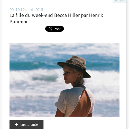
00h10
12
sept. 2015
La fille du week-end Becca Hiller par Henrik
Purienne
Lire la suite