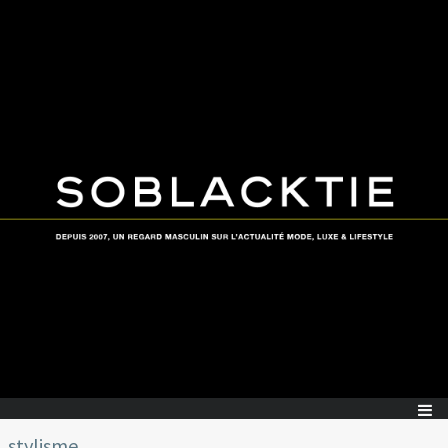
stylisme