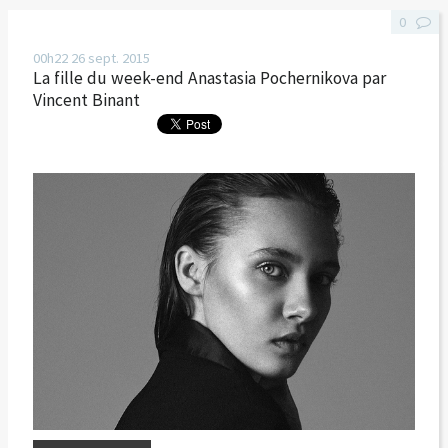
0
00h22
26
sept. 2015
La fille du week-end Anastasia Pochernikova par
Vincent Binant