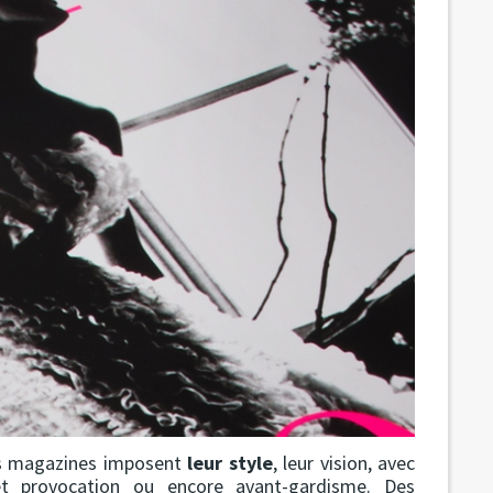
ns magazines imposent
leur style
, leur vision, avec
et provocation ou encore avant-gardisme. Des