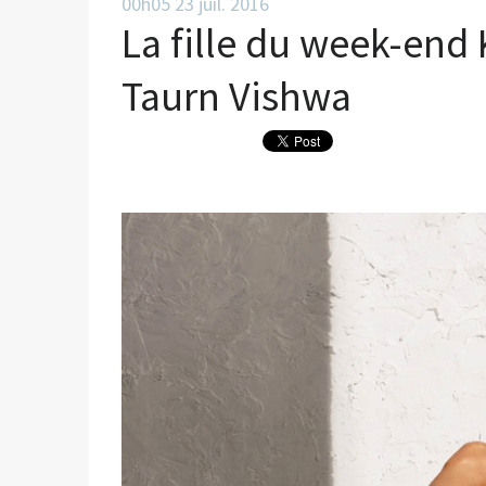
00h05
23
juil. 2016
La fille du week-end
Taurn Vishwa