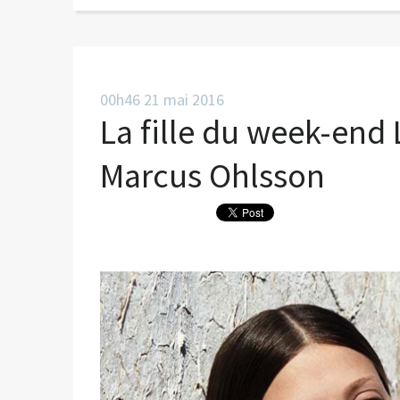
00h46
21
mai 2016
La fille du week-end
Marcus Ohlsson