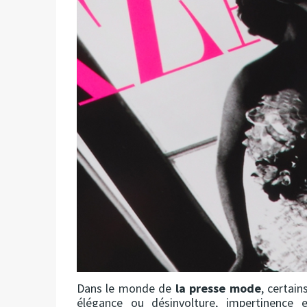
Dans le monde de
la presse mode
, certai
élégance ou désinvolture, impertinence 