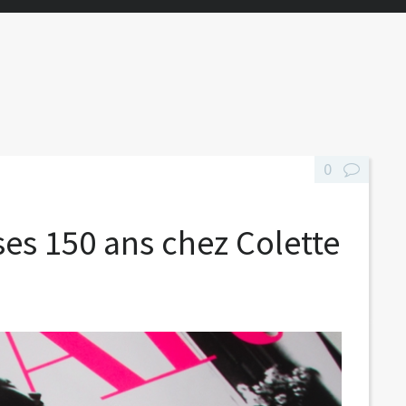
0
ses 150 ans chez Colette