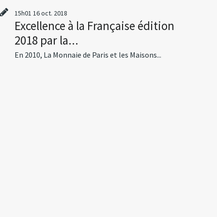
15h01
16
oct. 2018
Excellence à la Française édition
2018 par la...
En 2010, La Monnaie de Paris et les Maisons...