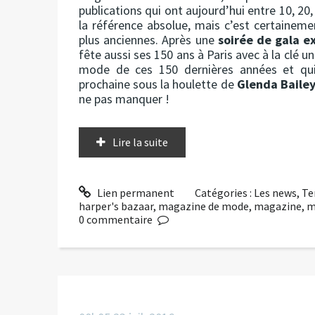
publications qui ont aujourd’hui entre 10, 20,
la référence absolue, mais c’est certainemen
plus anciennes. Après une
soirée de gala e
fête aussi ses 150 ans à Paris avec à la clé u
mode de ces 150 dernières années et qu
prochaine sous la houlette de
Glenda Baile
ne pas manquer !
Lire la suite
Lien permanent
Catégories :
Les news
,
Te
harper's bazaar
,
magazine de mode
,
magazine
,
m
0
commentaire