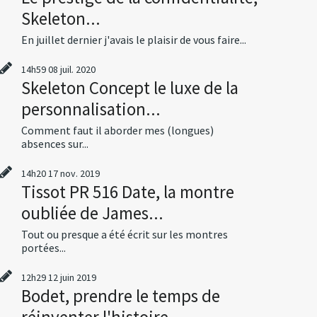
Skeleton...
En juillet dernier j'avais le plaisir de vous faire...
14h59
08
juil. 2020
Skeleton Concept le luxe de la
personnalisation...
Comment faut il aborder mes (longues)
absences sur...
14h20
17
nov. 2019
Tissot PR 516 Date, la montre
oubliée de James...
Tout ou presque a été écrit sur les montres
portées...
12h29
12
juin 2019
Bodet, prendre le temps de
réinventer l'histoire