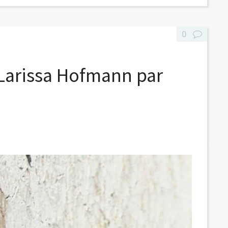
0
 Larissa Hofmann par