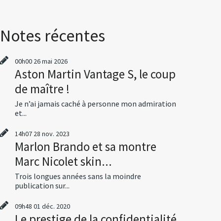
Notes récentes
00h00
26
mai 2026
Aston Martin Vantage S, le coup
de maître !
Je n’ai jamais caché à personne mon admiration
et...
14h07
28
nov. 2023
Marlon Brando et sa montre
Marc Nicolet skin...
Trois longues années sans la moindre
publication sur...
09h48
01
déc. 2020
Le prestige de la confidentialité,