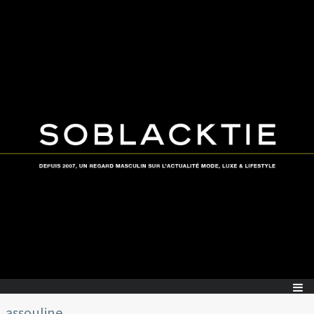
assouline