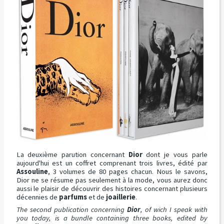
La deuxième parution concernant
Dior
dont je vous parle
aujourd'hui est un coffret comprenant trois livres, édité par
Assouline
, 3 volumes de 80 pages chacun. Nous le savons,
Dior ne se résume pas seulement à la mode, vous aurez donc
aussi le plaisir de découvrir des histoires concernant plusieurs
décennies de
parfums
et de
joaillerie
.
The second publication concerning
Dior
, of wich I speak with
you today, is a bundle containing three books, edited by