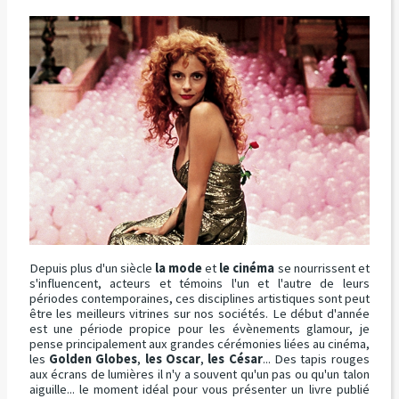
Depuis plus d'un siècle
la mode
et
le cinéma
se nourrissent et
s'influencent, acteurs et témoins l'un et l'autre de leurs
périodes contemporaines, ces disciplines artistiques sont peut
être les meilleurs vitrines sur nos sociétés. Le début d'année
est une période propice pour les évènements glamour, je
pense principalement aux grandes cérémonies liées au cinéma,
les
Golden Globes
,
les Oscar
,
les César
... Des tapis rouges
aux écrans de lumières il n'y a souvent qu'un pas ou qu'un talon
aiguille... le moment idéal pour vous présenter un livre publié