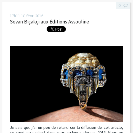
0
17h11
18
févr. 2016
Sevan Biçakçi aux Éditions Assouline
Je sais que j’ai un peu de retard sur la diffusion de cet article,
ce sujet se cachait dans mes archives depuis 2015. Vous en