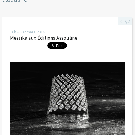
0
16h56
02
mars 2016
Messika aux Éditions Assouline