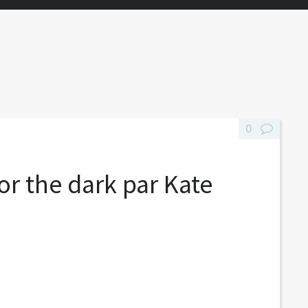
0
or the dark par Kate