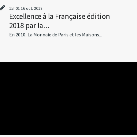
15h01
16
oct. 2018
Excellence à la Française édition
2018 par la...
En 2010, La Monnaie de Paris et les Maisons...