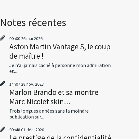
Notes récentes
00h00
26
mai 2026
Aston Martin Vantage S, le coup
de maître !
Je n’ai jamais caché à personne mon admiration
et...
14h07
28
nov. 2023
Marlon Brando et sa montre
Marc Nicolet skin...
Trois longues années sans la moindre
publication sur...
09h48
01
déc. 2020
Le prestige de la confidentialité,