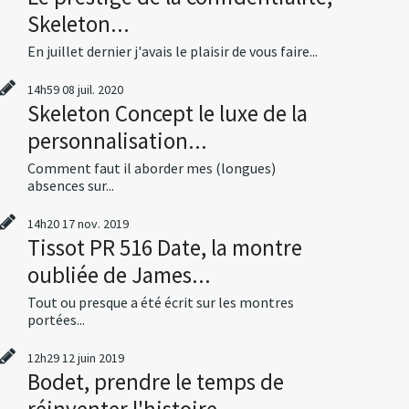
Skeleton...
En juillet dernier j'avais le plaisir de vous faire...
14h59
08
juil. 2020
Skeleton Concept le luxe de la
personnalisation...
Comment faut il aborder mes (longues)
absences sur...
14h20
17
nov. 2019
Tissot PR 516 Date, la montre
oubliée de James...
Tout ou presque a été écrit sur les montres
portées...
12h29
12
juin 2019
Bodet, prendre le temps de
réinventer l'histoire