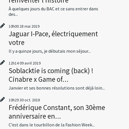
À quelques jours du BAC et ce sans entrer dans
des...
10h00
28
mai 2019
Jaguar I-Pace, électriquement
votre
Il y a quinze jours, je débutais mon séjour...
12h14
09
avril 2019
Soblacktie is coming (back) !
Cinabre x Game of...
Janvier et ses bonnes résolutions sont déjà loin...
10h29
30
oct. 2018
Frédérique Constant, son 30ème
anniversaire en...
C’est dans le tourbillon de la Fashion Week...