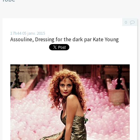
0
17h44
05
janv. 2015
Assouline, Dressing for the dark par Kate Young