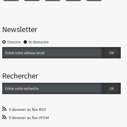
Newsletter
S'inscrire
Se désinscrire
Rechercher
S'abonner au flux RSS
S'abonner au flux ATOM