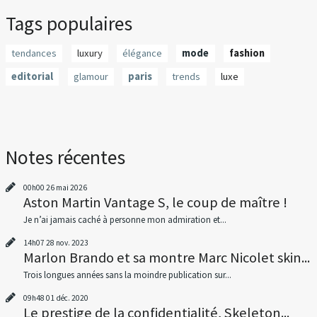
Tags populaires
tendances
luxury
élégance
mode
fashion
editorial
glamour
paris
trends
luxe
Notes récentes
00h00
26
mai 2026
Aston Martin Vantage S, le coup de maître !
Je n’ai jamais caché à personne mon admiration et...
14h07
28
nov. 2023
Marlon Brando et sa montre Marc Nicolet skin...
Trois longues années sans la moindre publication sur...
09h48
01
déc. 2020
Le prestige de la confidentialité, Skeleton...