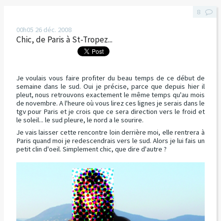
8
00h05
26
déc. 2008
Chic, de Paris à St-Tropez...
Je voulais vous faire profiter du beau temps de ce début de
semaine dans le sud. Oui je précise, parce que depuis hier il
pleut, nous retrouvons exactement le même temps qu'au mois
de novembre. A l'heure où vous lirez ces lignes je serais dans le
tgv pour Paris et je crois que ce sera direction vers le froid et
le soleil... le sud pleure, le nord a le sourire.
Je vais laisser cette rencontre loin derrière moi, elle rentrera à
Paris quand moi je redescendrais vers le sud. Alors je lui fais un
petit clin d'oeil. Simplement chic, que dire d'autre ?