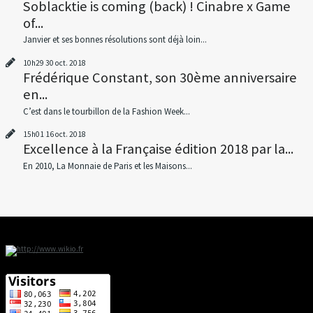
Soblacktie is coming (back) ! Cinabre x Game
of...
Janvier et ses bonnes résolutions sont déjà loin...
10h29
30
oct. 2018
Frédérique Constant, son 30ème anniversaire
en...
C’est dans le tourbillon de la Fashion Week...
15h01
16
oct. 2018
Excellence à la Française édition 2018 par la...
En 2010, La Monnaie de Paris et les Maisons...