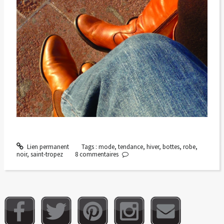
Lien permanent
Tags :
mode
,
tendance
,
hiver
,
bottes
,
robe
,
noir
,
saint-tropez
8
commentaires