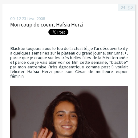
24
00h12
23
févr. 2008
Mon coup de coeur, Hafsia Herzi
Blacktie toujours sous le feu de l'actualité, je l'ai découverte il y
a quelques semaines sur le plateau du grand journal sur Canal +,
parce que je craque sur les très belles filles de la Méditerranée
et parce que je vais aller voir ce film cette semaine, "blacktie"
par mon entremise (très égocentrique comme post !) voulait
féliciter Hafsia Herzi pour son César de meilleure espoir
féminin.