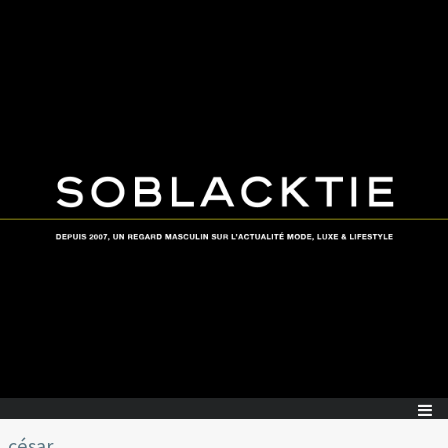
césar