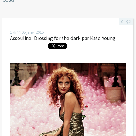
0
17h44
05
janv. 2015
Assouline, Dressing for the dark par Kate Young