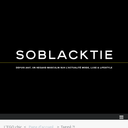
L'EGO chic
Page d'accueil
Taggé ?!