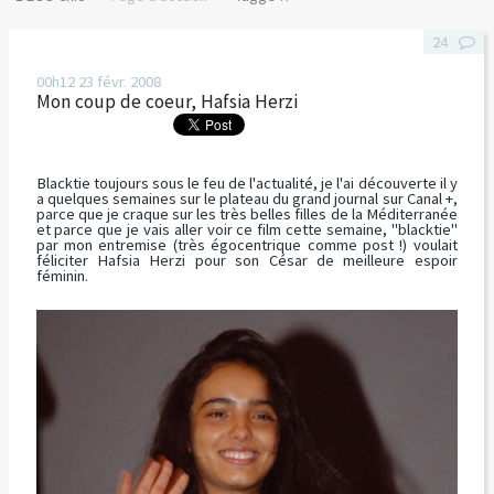
24
00h12
23
févr. 2008
Mon coup de coeur, Hafsia Herzi
Blacktie toujours sous le feu de l'actualité, je l'ai découverte il y
a quelques semaines sur le plateau du grand journal sur Canal +,
parce que je craque sur les très belles filles de la Méditerranée
et parce que je vais aller voir ce film cette semaine, "blacktie"
par mon entremise (très égocentrique comme post !) voulait
féliciter Hafsia Herzi pour son César de meilleure espoir
féminin.