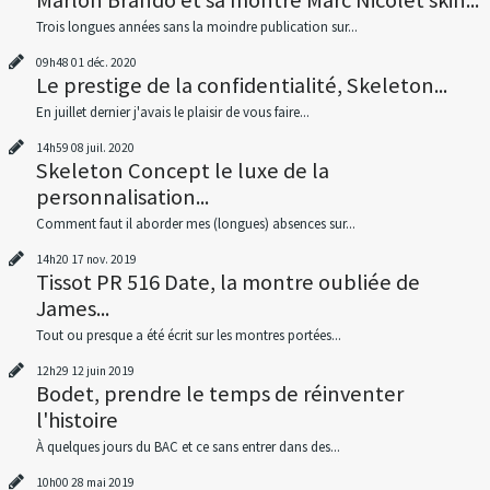
Trois longues années sans la moindre publication sur...
09h48
01
déc. 2020
Le prestige de la confidentialité, Skeleton...
En juillet dernier j'avais le plaisir de vous faire...
14h59
08
juil. 2020
Skeleton Concept le luxe de la
personnalisation...
Comment faut il aborder mes (longues) absences sur...
14h20
17
nov. 2019
Tissot PR 516 Date, la montre oubliée de
James...
Tout ou presque a été écrit sur les montres portées...
12h29
12
juin 2019
Bodet, prendre le temps de réinventer
l'histoire
À quelques jours du BAC et ce sans entrer dans des...
10h00
28
mai 2019