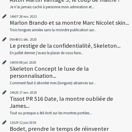
Je n’ai jamais caché à personne mon admiration et...
14h07
28
nov. 2023
Marlon Brando et sa montre Marc Nicolet skin...
Trois longues années sans la moindre publication sur...
09h48
01
déc. 2020
Le prestige de la confidentialité, Skeleton...
En juillet dernier j'avais le plaisir de vous faire...
14h59
08
juil. 2020
Skeleton Concept le luxe de la
personnalisation...
Comment faut il aborder mes (longues) absences sur...
14h20
17
nov. 2019
Tissot PR 516 Date, la montre oubliée de
James...
Tout ou presque a été écrit sur les montres portées...
12h29
12
juin 2019
Bodet, prendre le temps de réinventer