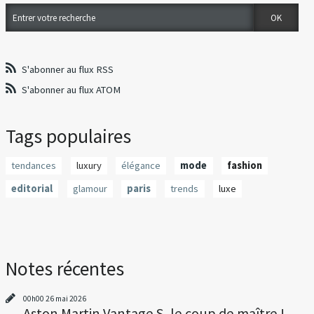
S'abonner au flux RSS
S'abonner au flux ATOM
Tags populaires
tendances
luxury
élégance
mode
fashion
editorial
glamour
paris
trends
luxe
Notes récentes
00h00
26
mai 2026
Aston Martin Vantage S, le coup de maître !