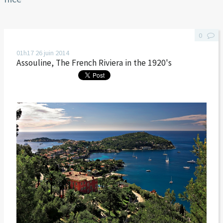
0
01h17
26
juin 2014
Assouline, The French Riviera in the 1920's