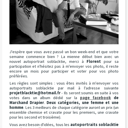
J'espère que vous avez passé un bon week-end et que votre
semaine commence bien ? La mienne début bien avec un
nouvel autoportrait soblacktie, merci à
Florent
pour sa
participation et n'hésitez pas à m'envoyer vos photo, il reste
encore un mois pour participer et voter pour vos photo
préférées.
Les règles sont simples : vous êtes invités à m'envoyer vos
autoportraits soblacktie par mail à l'adresse suivante
projetblacktie@hotmail.fr
- Ils seront soumis en suite à vos
votes dans un album dédié sur la
page facebook
de
Marchand Drapier
.
Deux catégories, une femme et une
homme
. Les 3 meilleurs de chaque catégorie auront un prix (un
ensemble chemise et cravate pour les premiers, une cravate
pour les second et troisième).
Vous avez besoin d'idées, tous les
autoportraits soblacktie