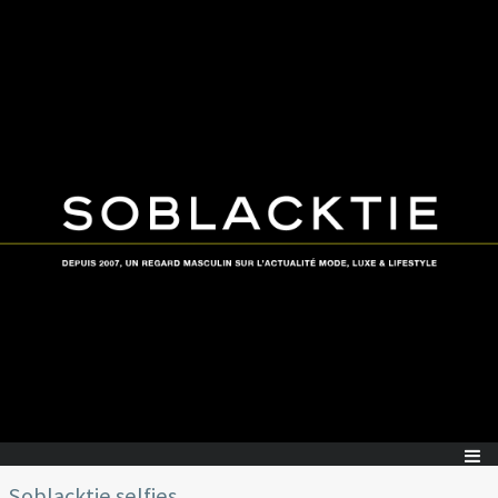
Soblacktie selfies