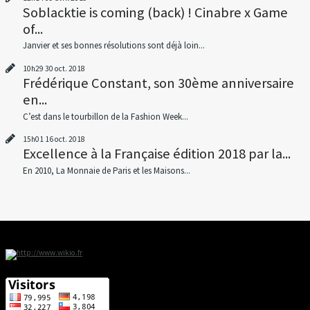
Soblacktie is coming (back) ! Cinabre x Game
of...
Janvier et ses bonnes résolutions sont déjà loin...
10h29
30
oct. 2018
Frédérique Constant, son 30ème anniversaire
en...
C’est dans le tourbillon de la Fashion Week...
15h01
16
oct. 2018
Excellence à la Française édition 2018 par la...
En 2010, La Monnaie de Paris et les Maisons...