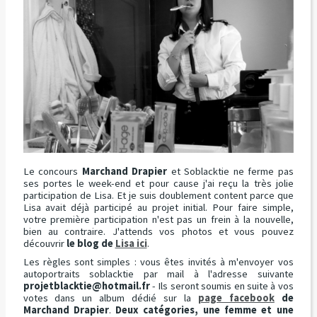
Le concours
Marchand Drapier
et Soblacktie ne ferme pas
ses portes le week-end et pour cause j'ai reçu la très jolie
participation de Lisa. Et je suis doublement content parce que
Lisa avait déjà participé au projet initial. Pour faire simple,
votre première participation n'est pas un frein à la nouvelle,
bien au contraire. J'attends vos photos et vous pouvez
découvrir
le blog de
Lisa ici
.
Les règles sont simples : vous êtes invités à m'envoyer vos
autoportraits soblacktie par mail à l'adresse suivante
projetblacktie@hotmail.fr
- Ils seront soumis en suite à vos
votes dans un album dédié sur la
page facebook
de
Marchand Drapier
.
Deux catégories, une femme et une