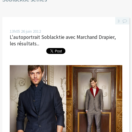
3
13h05
26
juin 2012
L'autoportrait Soblacktie avec Marchand Drapier,
les résultats...