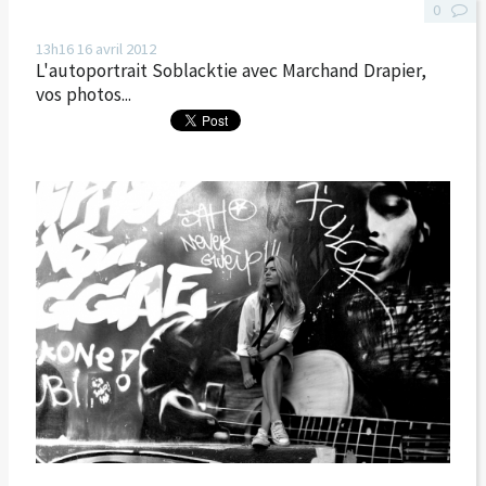
0
13h16
16
avril 2012
L'autoportrait Soblacktie avec Marchand Drapier,
vos photos...