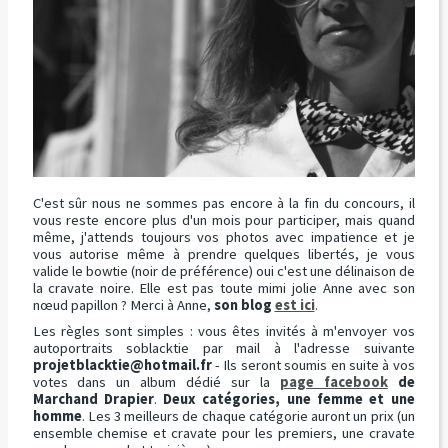
C'est sûr nous ne sommes pas encore à la fin du concours, il
vous reste encore plus d'un mois pour participer, mais quand
même, j'attends toujours vos photos avec impatience et je
vous autorise même à prendre quelques libertés, je vous
valide le bowtie (noir de préférence) oui c'est une délinaison de
la cravate noire. Elle est pas toute mimi jolie Anne avec son
nœud papillon ? Merci à Anne,
son blog
est ici
.
Les règles sont simples : vous êtes invités à m'envoyer vos
autoportraits soblacktie par mail à l'adresse suivante
projetblacktie@hotmail.fr
- Ils seront soumis en suite à vos
votes dans un album dédié sur la
page facebook
de
Marchand Drapier
.
Deux catégories, une femme et une
homme
. Les 3 meilleurs de chaque catégorie auront un prix (un
ensemble chemise et cravate pour les premiers, une cravate