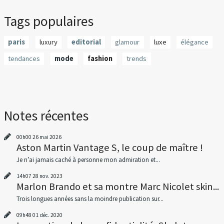
Tags populaires
paris
luxury
editorial
glamour
luxe
élégance
tendances
mode
fashion
trends
Notes récentes
00h00
26
mai 2026
Aston Martin Vantage S, le coup de maître !
Je n’ai jamais caché à personne mon admiration et...
14h07
28
nov. 2023
Marlon Brando et sa montre Marc Nicolet skin...
Trois longues années sans la moindre publication sur...
09h48
01
déc. 2020