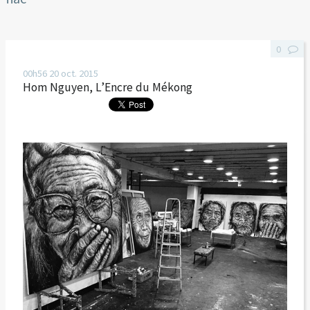
0
00h56
20
oct. 2015
Hom Nguyen, L’Encre du Mékong