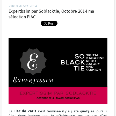
23h10
28
oct. 2014
Expertissim par Soblacktie, Octobre 2014 ma
sélection FIAC
La
Fiac de Paris
s'est terminée il y a juste quelques jours, il
était donc logique que je m'intéresse aux œuvres d'art