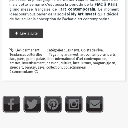
mais cette semaine c'est aussi la période de la
FIAC à Paris
,
grand messe française de l'
art contemporain
. Le moment
idéal pour vous parler de la société
My Art Invest
qui a décidé
de bousculer la conception de l'achat d'art contemporain !
Lire la suite
Lien permanent
Catégories :
Les news
,
Objets de rêve
,
Tendances culturelles
Tags :
my art invest
,
art contemporain
,
arts
,
fiac
,
paris
,
grand palais
,
foire international d'art contemporain
,
artistes
,
investissement
,
passion
,
culture
,
luxe
,
luxury
,
magnus gjoen
,
street art
,
banksy
,
zevs
,
collection
,
collectionneur
0
commentaire