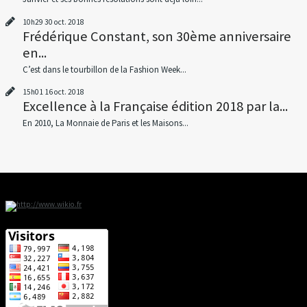
10h29
30
oct. 2018
Frédérique Constant, son 30ème anniversaire
en...
C’est dans le tourbillon de la Fashion Week...
15h01
16
oct. 2018
Excellence à la Française édition 2018 par la...
En 2010, La Monnaie de Paris et les Maisons...