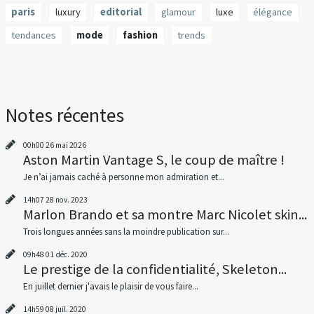
paris
luxury
editorial
glamour
luxe
élégance
tendances
mode
fashion
trends
Notes récentes
00h00
26
mai 2026
Aston Martin Vantage S, le coup de maître !
Je n’ai jamais caché à personne mon admiration et...
14h07
28
nov. 2023
Marlon Brando et sa montre Marc Nicolet skin...
Trois longues années sans la moindre publication sur...
09h48
01
déc. 2020
Le prestige de la confidentialité, Skeleton...
En juillet dernier j'avais le plaisir de vous faire...
14h59
08
juil. 2020