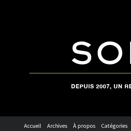
Accueil
Archives
À propos
Catégories