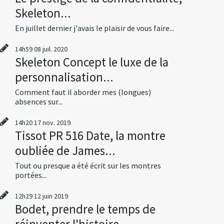
Skeleton...
En juillet dernier j'avais le plaisir de vous faire...
14h59
08
juil. 2020
Skeleton Concept le luxe de la
personnalisation...
Comment faut il aborder mes (longues)
absences sur...
14h20
17
nov. 2019
Tissot PR 516 Date, la montre
oubliée de James...
Tout ou presque a été écrit sur les montres
portées...
12h29
12
juin 2019
Bodet, prendre le temps de
réinventer l'histoire