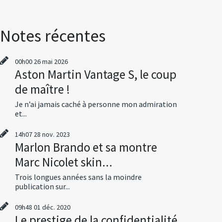
Notes récentes
00h00
26
mai 2026
Aston Martin Vantage S, le coup
de maître !
Je n’ai jamais caché à personne mon admiration
et...
14h07
28
nov. 2023
Marlon Brando et sa montre
Marc Nicolet skin...
Trois longues années sans la moindre
publication sur...
09h48
01
déc. 2020
Le prestige de la confidentialité,