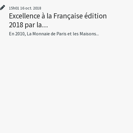
15h01
16
oct. 2018
Excellence à la Française édition
2018 par la...
En 2010, La Monnaie de Paris et les Maisons...