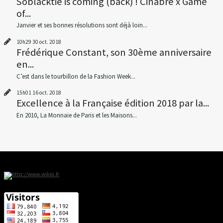
Soblacktie is coming (back) ! Cinabre x Game
of...
Janvier et ses bonnes résolutions sont déjà loin...
10h29
30
oct. 2018
Frédérique Constant, son 30ème anniversaire
en...
C’est dans le tourbillon de la Fashion Week...
15h01
16
oct. 2018
Excellence à la Française édition 2018 par la...
En 2010, La Monnaie de Paris et les Maisons...