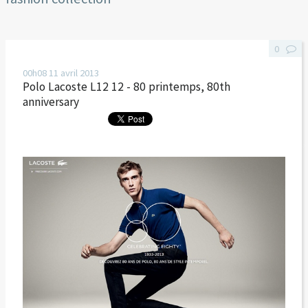
0
00h08
11
avril 2013
Polo Lacoste L12 12 - 80 printemps, 80th
anniversary