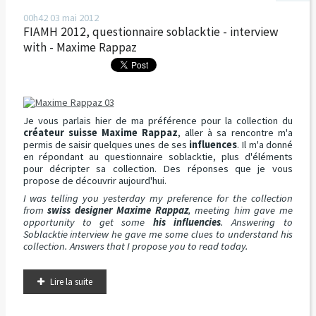
00h42
03
mai 2012
FIAMH 2012, questionnaire soblacktie - interview
with - Maxime Rappaz
Je vous parlais hier de ma préférence pour la collection du
créateur suisse Maxime Rappaz
, aller à sa rencontre m'a
permis de saisir quelques unes de ses
influences
. Il m'a donné
en répondant au questionnaire soblacktie, plus d'éléments
pour décripter sa collection. Des réponses que je vous
propose de découvrir aujourd'hui.
I was telling you yesterday my preference for the collection
from
swiss designer Maxime Rappaz
, meeting him gave me
opportunity to get some
his influencies
. Answering to
Soblacktie interview he gave me some clues to understand his
collection. Answers that I propose you to read today.
Lire la suite