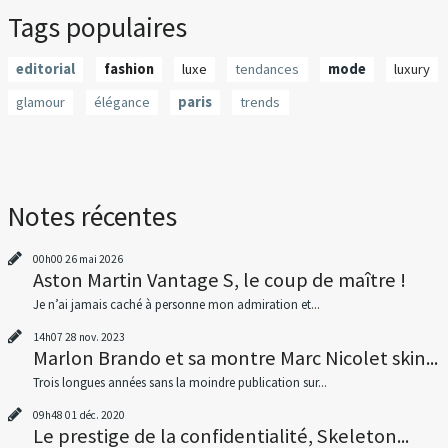
Tags populaires
editorial
fashion
luxe
tendances
mode
luxury
glamour
élégance
paris
trends
Notes récentes
00h00
26
mai 2026
Aston Martin Vantage S, le coup de maître !
Je n’ai jamais caché à personne mon admiration et...
14h07
28
nov. 2023
Marlon Brando et sa montre Marc Nicolet skin...
Trois longues années sans la moindre publication sur...
09h48
01
déc. 2020
Le prestige de la confidentialité, Skeleton...