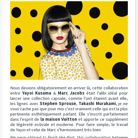
Nous devions obligatoirement en arriver là, cette collaboration
entre
Yayoi Kusama
&
Marc Jacobs
était l'alibi idéal pour
lancer une collection capsule, comme l'ont étaient avant elle,
les lignes avec
Stephen Sprouse
,
Takashi Murakami
, je ne
vous cache pas que pour moi c'est vraiment celle qui est la plus
pertinente esthétiquement parlant. Elle s'inscrit parfaitement
dans l'esprit de
la maison Vuitton
et apporte ce supplément
de légèreté estivale et moderne. Pour faire simple, le travail
de Yayoi et celui de Marc s'harmonisent très bien.
We were obliged to finish like that, this collaboration between