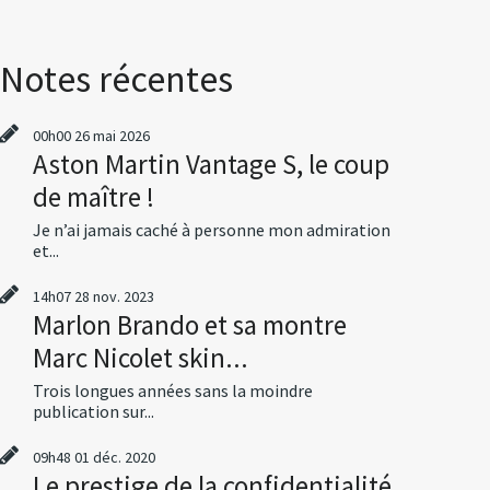
Notes récentes
00h00
26
mai 2026
Aston Martin Vantage S, le coup
de maître !
Je n’ai jamais caché à personne mon admiration
et...
14h07
28
nov. 2023
Marlon Brando et sa montre
Marc Nicolet skin...
Trois longues années sans la moindre
publication sur...
09h48
01
déc. 2020
Le prestige de la confidentialité,