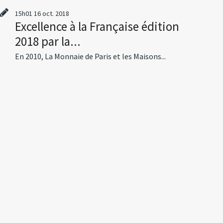
15h01
16
oct. 2018
Excellence à la Française édition
2018 par la...
En 2010, La Monnaie de Paris et les Maisons...