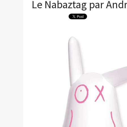
Le Nabaztag par And