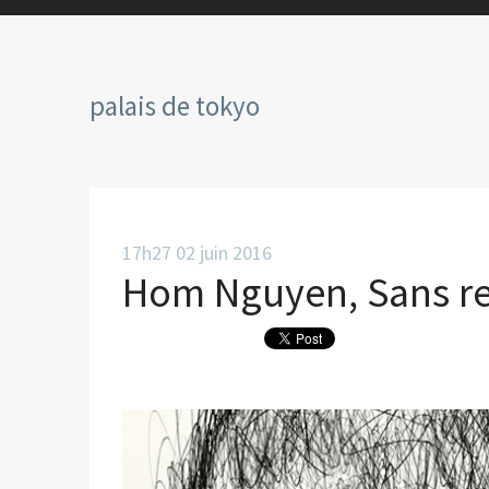
palais de tokyo
17h27
02
juin 2016
Hom Nguyen, Sans r