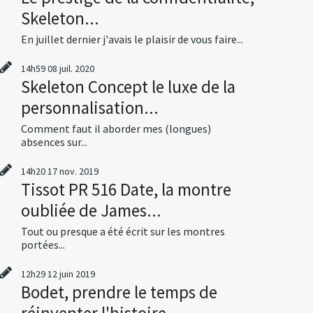
Skeleton...
En juillet dernier j'avais le plaisir de vous faire...
14h59
08
juil. 2020
Skeleton Concept le luxe de la
personnalisation...
Comment faut il aborder mes (longues)
absences sur...
14h20
17
nov. 2019
Tissot PR 516 Date, la montre
oubliée de James...
Tout ou presque a été écrit sur les montres
portées...
12h29
12
juin 2019
Bodet, prendre le temps de
réinventer l'histoire