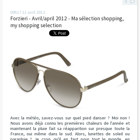
0
00h17
11
avril 2012
Forzieri - Avril/april 2012 - Ma sélection shopping,
my shopping selection
Avec la météo, savez-vous sur quel pied danser ? Moi non !
Nous avons déjà connu les premières chaleurs de l'année et
maintenant la pluie fait sa réapparition sur presque toute la
France, oui même dans le sud. Alors, lunettes de soleil ou
parapluie ? Je crois qu'il en faut pour tout le monde, en