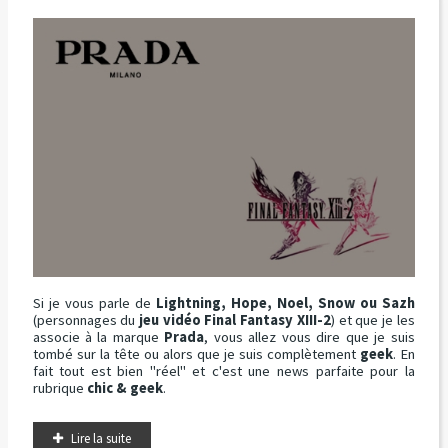
Si je vous parle de
Lightning, Hope, Noel, Snow ou Sazh
(personnages du
jeu vidéo Final Fantasy XIII-2
) et que je les
associe à la marque
Prada
, vous allez vous dire que je suis
tombé sur la tête ou alors que je suis complètement
geek
. En
fait tout est bien "réel" et c'est une news parfaite pour la
rubrique
chic & geek
.
Lire la suite