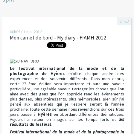
2
00h05
01
mai 2012
Mon carnet de bord - My diary - FIAMH 2012
Le festival international de la mode et de la
photographie de Hyères
m'offre chaque année des
expériences et des souvenirs différents. Dans mon esprit,
cette 27 ème édition sera importante et aura une saveur
particulière, une agréable saveur. Partager les choses que l'on
aime avec des gens que l'on apprécie rend les évènements
plus denses, plus intéressants, plus mémorables. Bien sûr j'ai
pensé aux absent(e)s qui je l'espère seront là l'année
prochaine. Toute cette semaine nous reviendrons sur ces trois
jours passé à
Hyères
en abordant différentes thématiques.
Aujourd'hui retour en images sur les temps forts et
les
résultats du festival
.
Festival international de la mode et de la photographie in