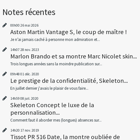
Notes récentes
00h00
26
mai 2026
Aston Martin Vantage S, le coup de maître !
Je n’ai jamais caché à personne mon admiration et...
14h07
28
nov. 2023
Marlon Brando et sa montre Marc Nicolet skin...
Trois longues années sans la moindre publication sur...
09h48
01
déc. 2020
Le prestige de la confidentialité, Skeleton...
En juillet dernier j'avais le plaisir de vous faire...
14h59
08
juil. 2020
Skeleton Concept le luxe de la
personnalisation...
Comment faut il aborder mes (longues) absences sur...
14h20
17
nov. 2019
Tissot PR 516 Date, la montre oubliée de