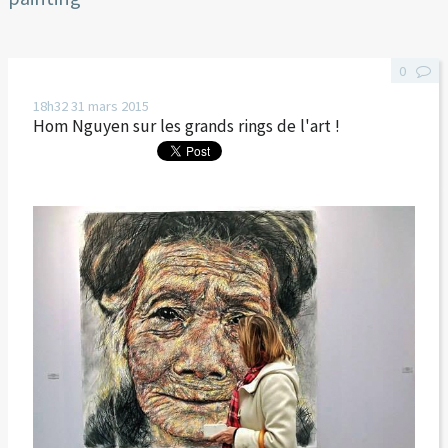
0
18h32
31
mars 2015
Hom Nguyen sur les grands rings de l'art !