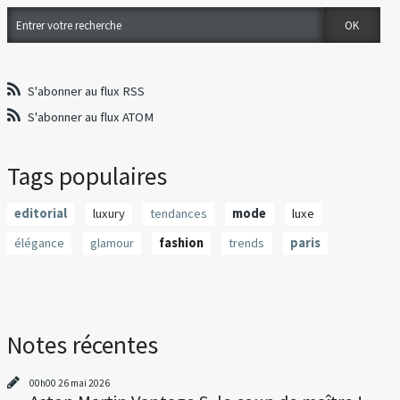
S'abonner au flux RSS
S'abonner au flux ATOM
Tags populaires
editorial
luxury
tendances
mode
luxe
élégance
glamour
fashion
trends
paris
Notes récentes
00h00
26
mai 2026