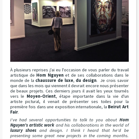
À plusieurs reprises j'ai eu l'occasion de vous parler du travail
artistique de
Hom Nguyen
et de ses collaborations dans le
monde de la
chaussure de luxe
,
du design
. Je crois savoir
que dans les mois qui viennent il devrait encore nous présenter
de beaux projets. Ces derniers jours il avait les yeux tournés
vers le
Moyen-Orient
, étape importante dans la vie d'un
artiste pictural, il venait de présenter ses toiles pour la
première fois dans une exposition internationale, la
Beirut Art
Fair
.
I've had several opportunities to talk to you about
Hom
Nguyen's artistic work
and his collaborations in the world of
luxury shoes
and design. I think I heard that he'd be
presenting some great new projects in the coming months.