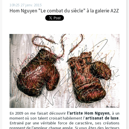
10h25
27
janv. 2015
Hom Nguyen "Le combat du siècle" à la galerie A2Z
En 2009 on me faisait découvrir
l’artiste Hom Nguyen
, à un
moment où son talent croisait habilement l’
artisanat de luxe
.
Entrainé par une véritable force de caractère, ses créations
prennent de l’ampleur chaque année. Si vous êtes des lecteurs