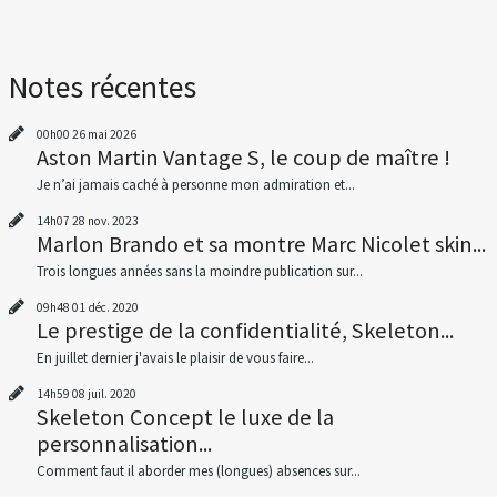
Notes récentes
00h00
26
mai 2026
Aston Martin Vantage S, le coup de maître !
Je n’ai jamais caché à personne mon admiration et...
14h07
28
nov. 2023
Marlon Brando et sa montre Marc Nicolet skin...
Trois longues années sans la moindre publication sur...
09h48
01
déc. 2020
Le prestige de la confidentialité, Skeleton...
En juillet dernier j'avais le plaisir de vous faire...
14h59
08
juil. 2020
Skeleton Concept le luxe de la
personnalisation...
Comment faut il aborder mes (longues) absences sur...