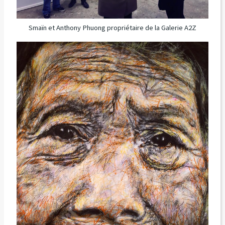
Smaïn et Anthony Phuong propriétaire de la Galerie A2Z