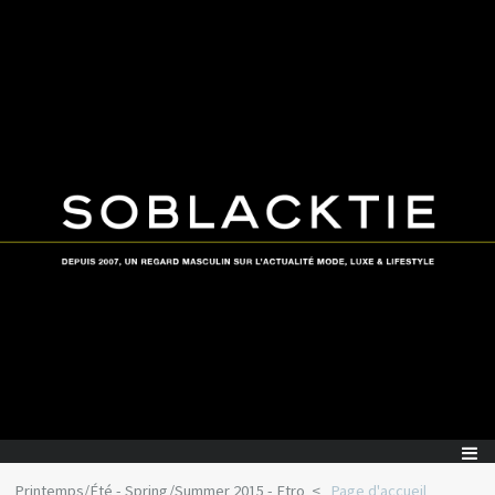
Printemps/Été - Spring/Summer 2015 - Etro
Page d'accueil