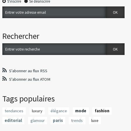
S'inscrire
Se désinscrire
Rechercher
S'abonner au flux RSS
S'abonner au flux ATOM
Tags populaires
tendances
luxury
élégance
mode
fashion
editorial
glamour
paris
trends
luxe