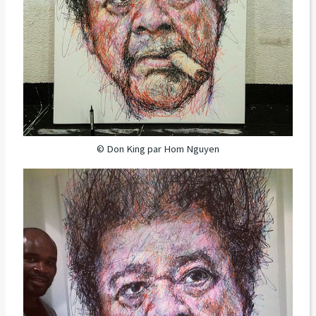
© Don King par Hom Nguyen