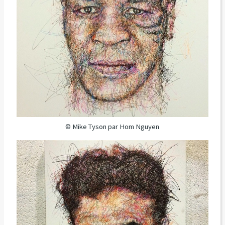
© Mike Tyson par Hom Nguyen