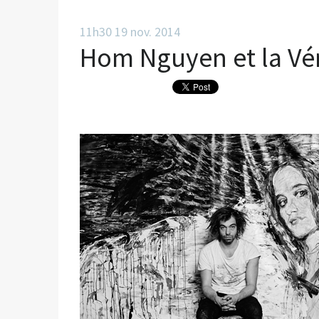
11h30
19
nov. 2014
Hom Nguyen et la Vén