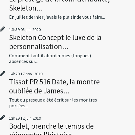
Skeleton...
En juillet dernier j'avais le plaisir de vous faire...
14h59
08
juil. 2020
Skeleton Concept le luxe de la
personnalisation...
Comment faut il aborder mes (longues)
absences sur...
14h20
17
nov. 2019
Tissot PR 516 Date, la montre
oubliée de James...
Tout ou presque a été écrit sur les montres
portées...
12h29
12
juin 2019
Bodet, prendre le temps de
réinventer l'histoire