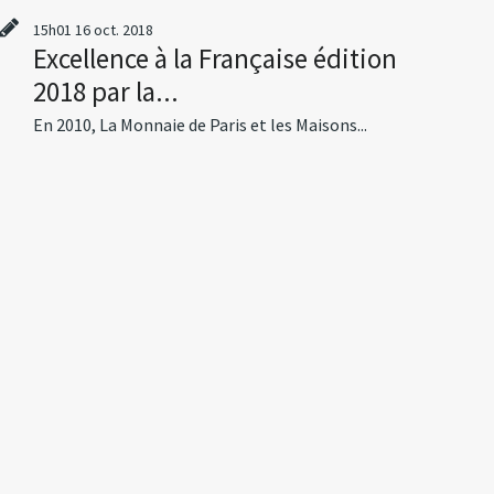
15h01
16
oct. 2018
Excellence à la Française édition
2018 par la...
En 2010, La Monnaie de Paris et les Maisons...