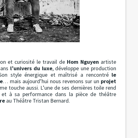
on et curiosité le travail de
Hom Nguyen
artiste
 dans
l’univers du luxe
, développe une production
. Son style énergique et maîtrisé a rencontré
le
e
… mais aujourd’hui nous revenons sur un
projet
 me touche aussi. L’une de ses dernières toile rend
et à sa performance dans la pièce de théâtre
ure
au Théâtre Tristan Bernard.