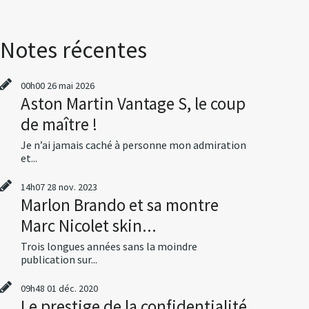
Notes récentes
00h00
26
mai 2026
Aston Martin Vantage S, le coup
de maître !
Je n’ai jamais caché à personne mon admiration
et...
14h07
28
nov. 2023
Marlon Brando et sa montre
Marc Nicolet skin...
Trois longues années sans la moindre
publication sur...
09h48
01
déc. 2020
Le prestige de la confidentialité,