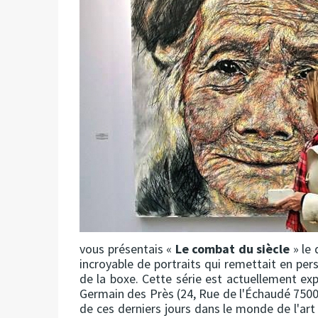
vous présentais «
Le combat du siècle
» le 
incroyable de portraits qui remettait en per
de la boxe. Cette série est actuellement ex
Germain des Près (24, Rue de l'Échaudé 75006 
de ces derniers jours dans le monde de l'art