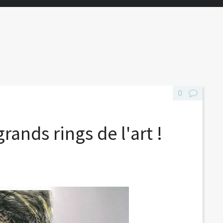
0
ands rings de l'art !