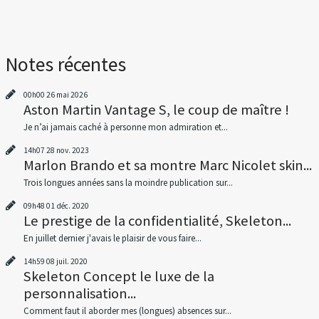
Notes récentes
00h00
26
mai 2026
Aston Martin Vantage S, le coup de maître !
Je n’ai jamais caché à personne mon admiration et...
14h07
28
nov. 2023
Marlon Brando et sa montre Marc Nicolet skin...
Trois longues années sans la moindre publication sur...
09h48
01
déc. 2020
Le prestige de la confidentialité, Skeleton...
En juillet dernier j'avais le plaisir de vous faire...
14h59
08
juil. 2020
Skeleton Concept le luxe de la
personnalisation...
Comment faut il aborder mes (longues) absences sur...