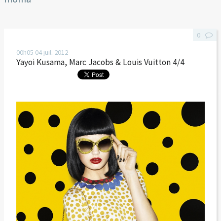
0
00h05
04
juil. 2012
Yayoi Kusama, Marc Jacobs & Louis Vuitton 4/4