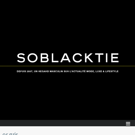
or gris