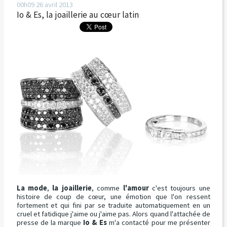
00h09
26
avril 2013
Io & Es, la joaillerie au cœur latin
La mode
,
la joaillerie
, comme
l'amour
c'est toujours une
histoire de coup de cœur, une émotion que l'on ressent
fortement et qui fini par se traduite automatiquement en un
cruel et fatidique j'aime ou j'aime pas. Alors quand l'attachée de
presse de la marque
Io & Es
m'a contacté pour me présenter