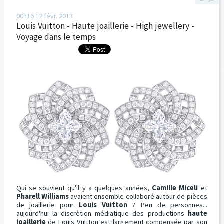
00h16
12
févr. 2013
Louis Vuitton - Haute joaillerie - High jewellery -
Voyage dans le temps
Qui se souvient qu'il y a quelques années,
Camille Miceli
et
Pharell Williams
avaient ensemble collaboré autour de pièces
de joaillerie pour
Louis Vuitton
? Peu de personnes...
aujourd'hui la discrètion médiatique des productions
haute
joaillerie
de Louis Vuitton est largement compensée par son