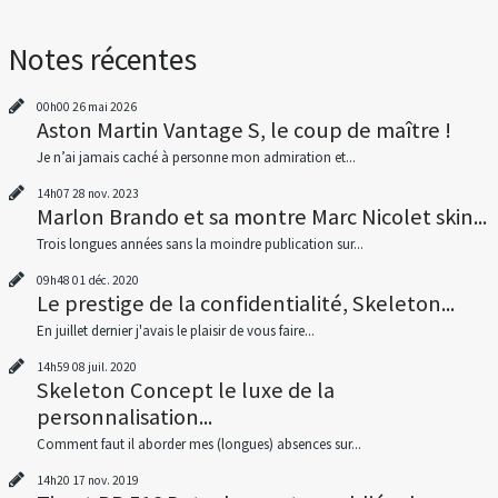
Notes récentes
00h00
26
mai 2026
Aston Martin Vantage S, le coup de maître !
Je n’ai jamais caché à personne mon admiration et...
14h07
28
nov. 2023
Marlon Brando et sa montre Marc Nicolet skin...
Trois longues années sans la moindre publication sur...
09h48
01
déc. 2020
Le prestige de la confidentialité, Skeleton...
En juillet dernier j'avais le plaisir de vous faire...
14h59
08
juil. 2020
Skeleton Concept le luxe de la
personnalisation...
Comment faut il aborder mes (longues) absences sur...
14h20
17
nov. 2019