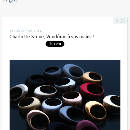
0
11h06
27
nov. 2014
Charlotte Stone, Vendôme à vos mains !