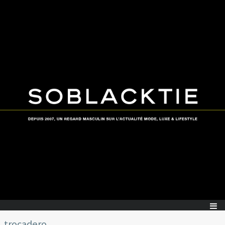
trocadero