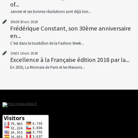
of...
Janvier et ses bonnes résolutions sont déjà loin...
10h29
30
oct. 2018
Frédérique Constant, son 30ème anniversaire
en...
C’est dans le tourbillon de la Fashion Week...
15h01
16
oct. 2018
Excellence à la Française édition 2018 par la...
En 2010, La Monnaie de Paris et les Maisons...