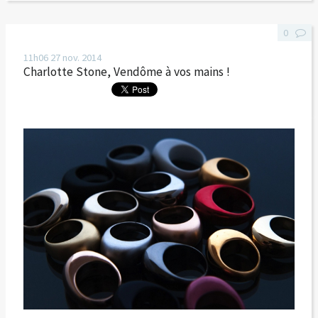
0
11h06
27
nov. 2014
Charlotte Stone, Vendôme à vos mains !