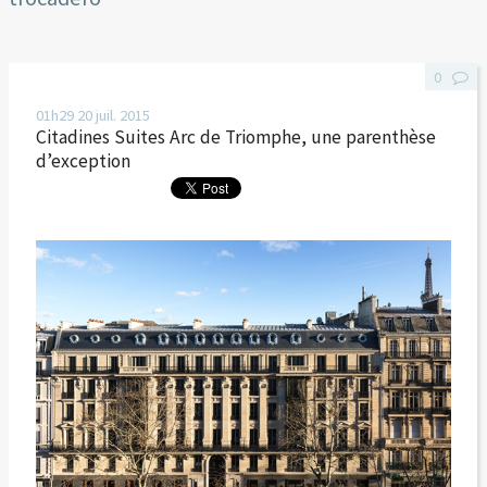
0
01h29
20
juil. 2015
Citadines Suites Arc de Triomphe, une parenthèse
d’exception