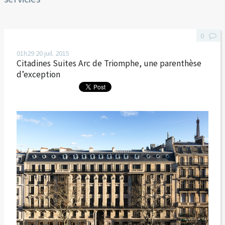
0
01h29
20
juil. 2015
Citadines Suites Arc de Triomphe, une parenthèse
d’exception