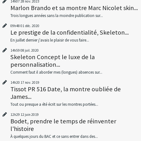
14h07
28
nov. 2023
Marlon Brando et sa montre Marc Nicolet skin...
Trois longues années sans la moindre publication sur...
09h48
01
déc. 2020
Le prestige de la confidentialité, Skeleton...
En juillet dernier j'avais le plaisir de vous faire...
14h59
08
juil. 2020
Skeleton Concept le luxe de la
personnalisation...
Comment faut il aborder mes (longues) absences sur...
14h20
17
nov. 2019
Tissot PR 516 Date, la montre oubliée de
James...
Tout ou presque a été écrit sur les montres portées...
12h29
12
juin 2019
Bodet, prendre le temps de réinventer
l'histoire
À quelques jours du BAC et ce sans entrer dans des...