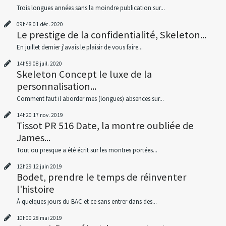
Trois longues années sans la moindre publication sur...
09h48
01
déc. 2020
Le prestige de la confidentialité, Skeleton...
En juillet dernier j'avais le plaisir de vous faire...
14h59
08
juil. 2020
Skeleton Concept le luxe de la
personnalisation...
Comment faut il aborder mes (longues) absences sur...
14h20
17
nov. 2019
Tissot PR 516 Date, la montre oubliée de
James...
Tout ou presque a été écrit sur les montres portées...
12h29
12
juin 2019
Bodet, prendre le temps de réinventer
l'histoire
À quelques jours du BAC et ce sans entrer dans des...
10h00
28
mai 2019