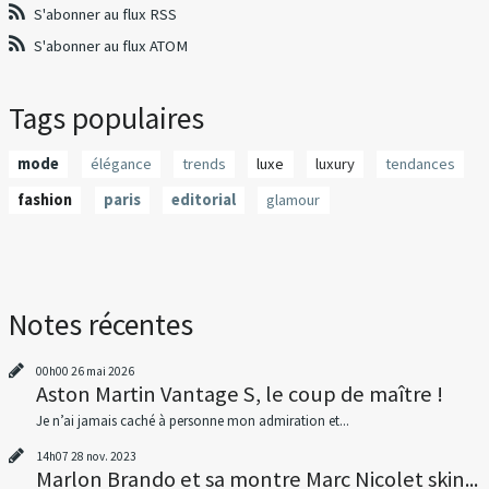
S'abonner au flux RSS
S'abonner au flux ATOM
Tags populaires
mode
élégance
trends
luxe
luxury
tendances
fashion
paris
editorial
glamour
Notes récentes
00h00
26
mai 2026
Aston Martin Vantage S, le coup de maître !
Je n’ai jamais caché à personne mon admiration et...
14h07
28
nov. 2023
Marlon Brando et sa montre Marc Nicolet skin...