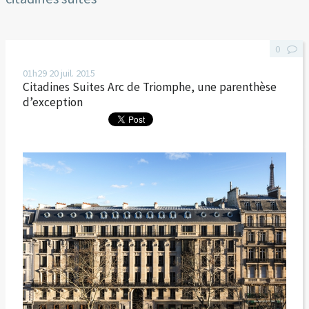
0
01h29
20
juil. 2015
Citadines Suites Arc de Triomphe, une parenthèse
d’exception