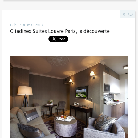
0
00h57
30
mai 2013
Citadines Suites Louvre Paris, la découverte