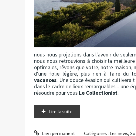
nous nous projetions dans l'avenir de seul
nous nous retrouvions à choisir la meilleur
optimales, rêvons que votre, notre maison,
d'une folie légère, plus rien à faire du
vacances
. Une douce évasion qui cultiverait
dans le cadre de lieux remarquables... une 
résoudre pour vous
Le Collectionist
.
Lire la suite
Lien permanent
Catégories :
Les news
,
So