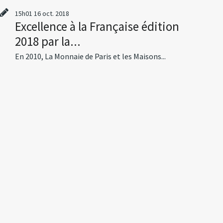
15h01
16
oct. 2018
Excellence à la Française édition
2018 par la...
En 2010, La Monnaie de Paris et les Maisons...