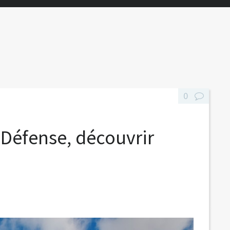
0
a Défense, découvrir