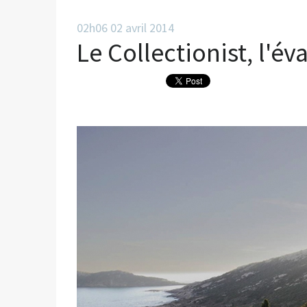
02h06
02
avril 2014
Le Collectionist, l'é