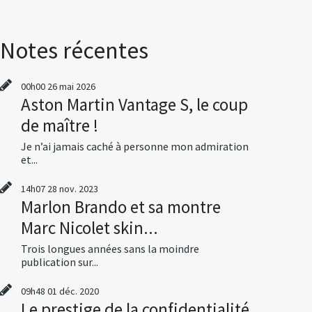
Notes récentes
00h00
26
mai 2026
Aston Martin Vantage S, le coup
de maître !
Je n’ai jamais caché à personne mon admiration
et...
14h07
28
nov. 2023
Marlon Brando et sa montre
Marc Nicolet skin...
Trois longues années sans la moindre
publication sur...
09h48
01
déc. 2020
Le prestige de la confidentialité,