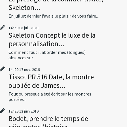
Skeleton...
En juillet dernier j'avais le plaisir de vous faire...
14h59
08
juil. 2020
Skeleton Concept le luxe de la
personnalisation...
Comment faut il aborder mes (longues)
absences sur...
14h20
17
nov. 2019
Tissot PR 516 Date, la montre
oubliée de James...
Tout ou presque a été écrit sur les montres
portées...
12h29
12
juin 2019
Bodet, prendre le temps de
réinventer l'histoire