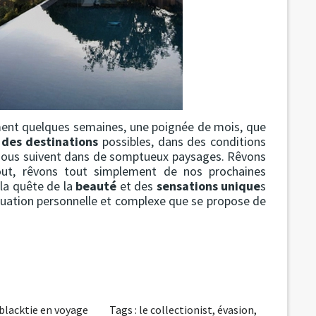
ement quelques semaines, une poignée de mois, que
e
des destinations
possibles, dans des conditions
 nous suivent dans de somptueux paysages. Rêvons
 tout, rêvons tout simplement de nos prochaines
 la quête de la
beauté
et des
sensations unique
s
équation personnelle et complexe que se propose de
blacktie en voyage
Tags :
le collectionist
,
évasion
,