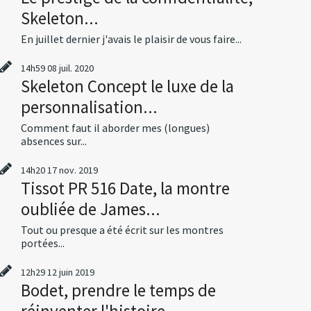
Skeleton...
En juillet dernier j'avais le plaisir de vous faire...
14h59
08
juil. 2020
Skeleton Concept le luxe de la
personnalisation...
Comment faut il aborder mes (longues)
absences sur...
14h20
17
nov. 2019
Tissot PR 516 Date, la montre
oubliée de James...
Tout ou presque a été écrit sur les montres
portées...
12h29
12
juin 2019
Bodet, prendre le temps de
réinventer l'histoire