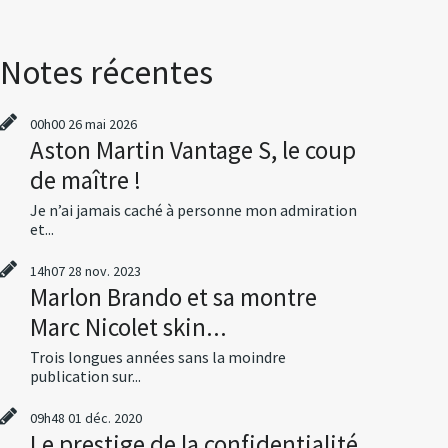
Notes récentes
00h00
26
mai 2026
Aston Martin Vantage S, le coup
de maître !
Je n’ai jamais caché à personne mon admiration
et...
14h07
28
nov. 2023
Marlon Brando et sa montre
Marc Nicolet skin...
Trois longues années sans la moindre
publication sur...
09h48
01
déc. 2020
Le prestige de la confidentialité,