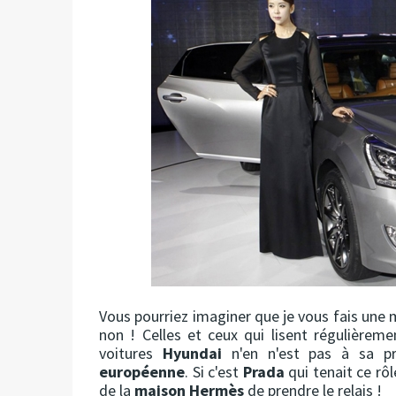
Vous pourriez imaginer que je vous fais une m
non ! Celles et ceux qui lisent régulièrem
voitures
Hyundai
n'en n'est pas à sa pr
européenne
. Si c'est
Prada
qui tenait ce rôl
de la
maison Hermès
de prendre le relais !