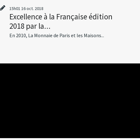
15h01
16
oct. 2018
Excellence à la Française édition
2018 par la...
En 2010, La Monnaie de Paris et les Maisons...