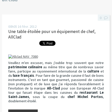
0
00h05
16
févr. 2012
Une table étoilée pour un équipement de chef,
AllClad
Veuillez m'en excuser, mais j'oublie trop souvent que notre
patrimoine culinaire
au même titre que de nombreux savoir
faire, participe au rayonnement international de la
culture
et
du
luxe français
. Pour faire de la grande cuisine il faut de bons
instruments. C'est en tant que gourmet, passionné de cuisine
(non pratiquant) et de luxe que j'ai répondu favorablement à
l'invitation de la marque
All-Clad
pour son European All-Clad
tour qui faisait étape dans les cuisines du
restaurant Le
Saint-James
, sous la coupe du
chef Michel Portos
,
doublement étoilé.