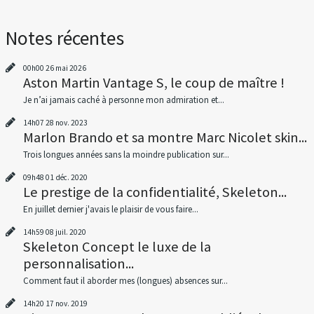
Notes récentes
00h00
26
mai 2026
Aston Martin Vantage S, le coup de maître !
Je n’ai jamais caché à personne mon admiration et...
14h07
28
nov. 2023
Marlon Brando et sa montre Marc Nicolet skin...
Trois longues années sans la moindre publication sur...
09h48
01
déc. 2020
Le prestige de la confidentialité, Skeleton...
En juillet dernier j'avais le plaisir de vous faire...
14h59
08
juil. 2020
Skeleton Concept le luxe de la
personnalisation...
Comment faut il aborder mes (longues) absences sur...
14h20
17
nov. 2019