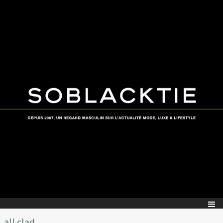
all clad