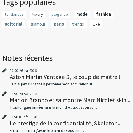
Tags populaires
tendances
luxury
élégance
mode
fashion
editorial
glamour
paris
trends
luxe
Notes récentes
00h00
26
mai 2026
Aston Martin Vantage S, le coup de maître !
Je n’ai jamais caché à personne mon admiration et...
14h07
28
nov. 2023
Marlon Brando et sa montre Marc Nicolet skin...
Trois longues années sans la moindre publication sur...
09h48
01
déc. 2020
Le prestige de la confidentialité, Skeleton...
En juillet dernier j'avais le plaisir de vous faire...