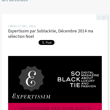
1
10h43
17
déc. 2014
Expertissim par Soblacktie, Décembre 2014 ma
sélection Noël