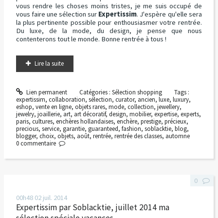
vous rendre les choses moins tristes, je me suis occupé de
vous faire une sélection sur
Expertissim
. J'espère qu'elle sera
la plus pertinente possible pour enthousiasmer votre rentrée.
Du luxe, de la mode, du design, je pense que nous
contenterons tout le monde. Bonne rentrée à tous !
Lire la suite
Lien permanent
Catégories :
Sélection shopping
Tags :
expertissim
,
collaboration
,
sélection
,
curator
,
ancien
,
luxe
,
luxury
,
eshop
,
vente en ligne
,
objets rares
,
mode
,
collection
,
jewellery
,
jewelry
,
joaillerie
,
art
,
art décoratif
,
design
,
mobilier
,
expertise
,
experts
,
paris
,
cultures
,
enchères hollandaises
,
enchère
,
prestige
,
précieux
,
precious
,
service
,
garantie
,
guaranteed
,
fashion
,
soblacktie
,
blog
,
blogger
,
choix
,
objets
,
août
,
rentrée
,
rentrée des classes
,
automne
0
commentaire
0
00h48
02
juil. 2014
Expertissim par Soblacktie, juillet 2014 ma