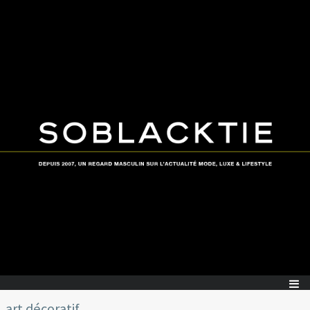
art décoratif