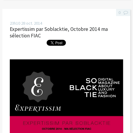
0
23h10
28
oct. 2014
Expertissim par Soblacktie, Octobre 2014 ma
sélection FIAC