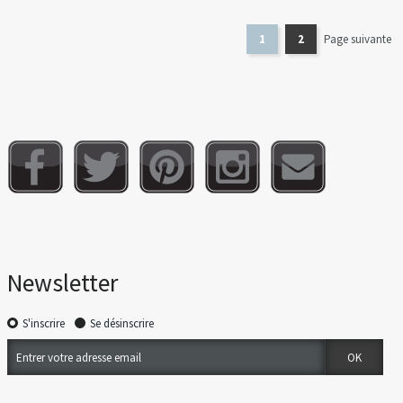
1
2
Page suivante
Newsletter
S'inscrire
Se désinscrire