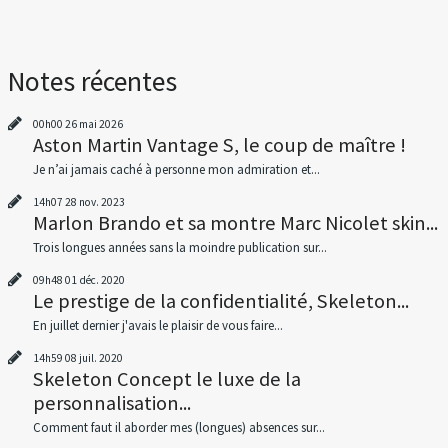
Notes récentes
00h00
26
mai 2026
Aston Martin Vantage S, le coup de maître !
Je n’ai jamais caché à personne mon admiration et...
14h07
28
nov. 2023
Marlon Brando et sa montre Marc Nicolet skin...
Trois longues années sans la moindre publication sur...
09h48
01
déc. 2020
Le prestige de la confidentialité, Skeleton...
En juillet dernier j'avais le plaisir de vous faire...
14h59
08
juil. 2020
Skeleton Concept le luxe de la
personnalisation...
Comment faut il aborder mes (longues) absences sur...