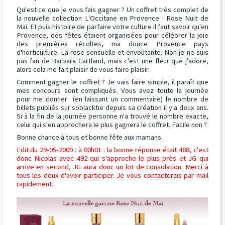
Qu'est ce que je vous fais gagner ? Un coffret très complet de
la nouvelle collection L'Occitane en Provence : Rose Nuit de
Mai. Et puis histoire de parfaire votre culture il faut savoir qu'en
Provence, des fêtes étaient organisées pour célébrer la joie
des premières récoltes, ma douce Provence pays
d'horticulture. La rose sensuelle et envoûtante. Non je ne suis
pas fan de Barbara Cartland, mais c'est une fleur que j'adore,
alors cela me fait plaisir de vous faire plaisir.
Comment gagner le coffret ? Je vais faire simple, il paraît que
mes concours sont compliqués. Vous avez toute la journée
pour me donner (en laissant un commentaire) le nombre de
billets publiés sur soblacktie depuis sa création il y a deux ans.
Si à la fin de la journée personne n'a trouvé le nombre exacte,
celui qui s'en approchera le plus gagnera le coffret. Facile non ?
Bonne chance à tous et bonne fête aux mamans.
Edit du 29-05-2009 : à 00h01 : la bonne réponse était 488, c'est
donc Nicolas avec 492 qui s'approche le plus près et JG qui
arrive en second, JG aura donc un lot de consolation. Merci à
tous les deux d'avoir participer. Je vous contacterais par mail
rapidement.