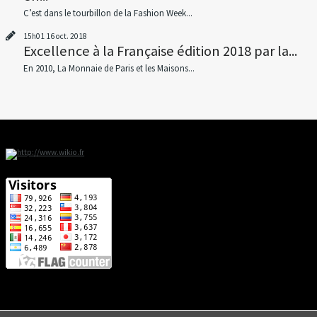
C’est dans le tourbillon de la Fashion Week...
15h01
16
oct. 2018
Excellence à la Française édition 2018 par la...
En 2010, La Monnaie de Paris et les Maisons...