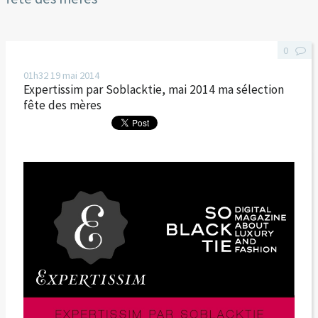
0
01h32
19
mai 2014
Expertissim par Soblacktie, mai 2014 ma sélection
fête des mères