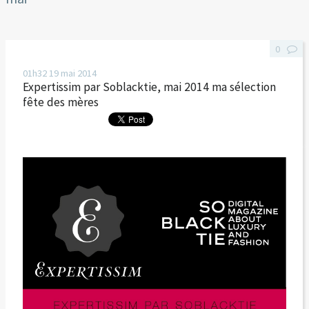
0
01h32
19
mai 2014
Expertissim par Soblacktie, mai 2014 ma sélection
fête des mères