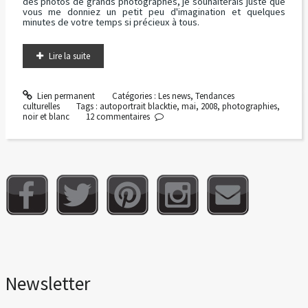
des photos de grands photographes, je souhaiterais juste que
vous me donniez un petit peu d'imagination et quelques
minutes de votre temps si précieux à tous.
Lire la suite
Lien permanent
Catégories :
Les news
,
Tendances
culturelles
Tags :
autoportrait blacktie
,
mai
,
2008
,
photographies
,
noir et blanc
12
commentaires
Newsletter