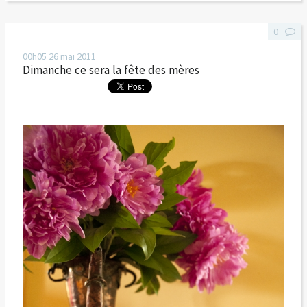
0
00h05
26
mai 2011
Dimanche ce sera la fête des mères