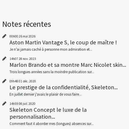
Notes récentes
00h00
26
mai 2026
Aston Martin Vantage S, le coup de maître !
Je n’ai jamais caché à personne mon admiration et...
14h07
28
nov. 2023
Marlon Brando et sa montre Marc Nicolet skin...
Trois longues années sans la moindre publication sur...
09h48
01
déc. 2020
Le prestige de la confidentialité, Skeleton...
En juillet dernier j'avais le plaisir de vous faire...
14h59
08
juil. 2020
Skeleton Concept le luxe de la
personnalisation...
Comment faut il aborder mes (longues) absences sur...