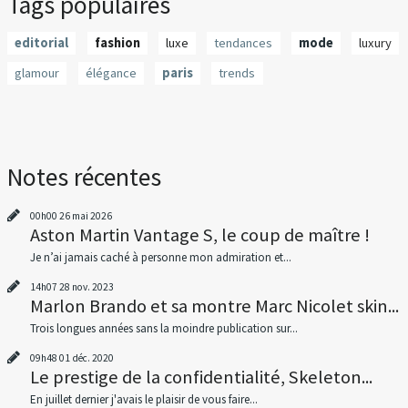
Tags populaires
editorial
fashion
luxe
tendances
mode
luxury
glamour
élégance
paris
trends
Notes récentes
00h00
26
mai 2026
Aston Martin Vantage S, le coup de maître !
Je n’ai jamais caché à personne mon admiration et...
14h07
28
nov. 2023
Marlon Brando et sa montre Marc Nicolet skin...
Trois longues années sans la moindre publication sur...
09h48
01
déc. 2020
Le prestige de la confidentialité, Skeleton...
En juillet dernier j'avais le plaisir de vous faire...