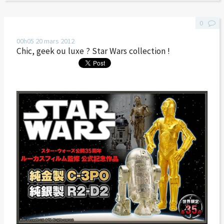
0
00h05
20
mars 2012
Chic, geek ou luxe ? Star Wars collection !