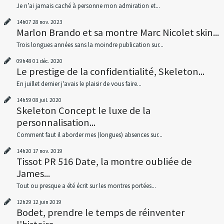
Je n’ai jamais caché à personne mon admiration et...
14h07
28
nov. 2023
Marlon Brando et sa montre Marc Nicolet skin...
Trois longues années sans la moindre publication sur...
09h48
01
déc. 2020
Le prestige de la confidentialité, Skeleton...
En juillet dernier j'avais le plaisir de vous faire...
14h59
08
juil. 2020
Skeleton Concept le luxe de la
personnalisation...
Comment faut il aborder mes (longues) absences sur...
14h20
17
nov. 2019
Tissot PR 516 Date, la montre oubliée de
James...
Tout ou presque a été écrit sur les montres portées...
12h29
12
juin 2019
Bodet, prendre le temps de réinventer