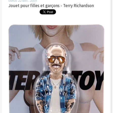
00h05
22
déc. 2009
Jouet pour filles et garçons - Terry Richardson