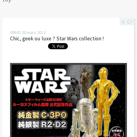
0
00h05
20
mars 2012
Chic, geek ou luxe ? Star Wars collection !