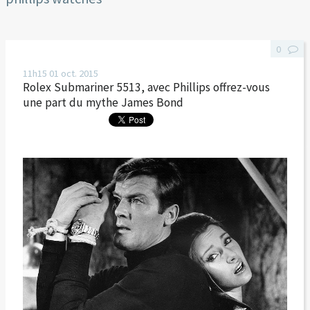
0
11h15
01
oct. 2015
Rolex Submariner 5513, avec Phillips offrez-vous
une part du mythe James Bond