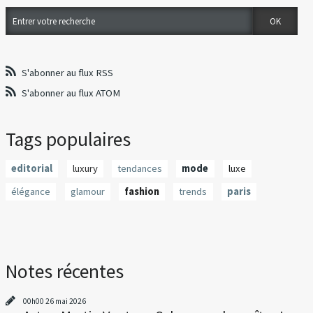
S'abonner au flux RSS
S'abonner au flux ATOM
Tags populaires
editorial
luxury
tendances
mode
luxe
élégance
glamour
fashion
trends
paris
Notes récentes
00h00
26
mai 2026