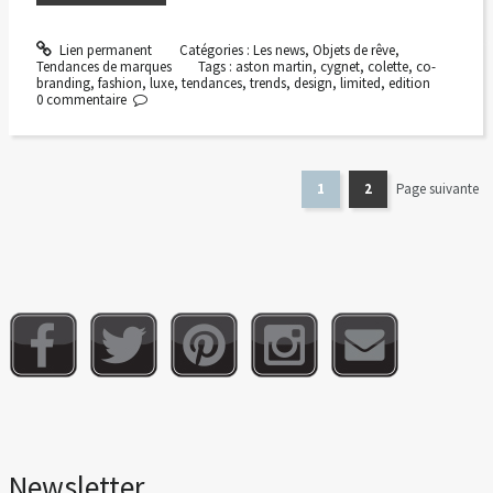
Lien permanent
Catégories :
Les news
,
Objets de rêve
,
Tendances de marques
Tags :
aston martin
,
cygnet
,
colette
,
co-
branding
,
fashion
,
luxe
,
tendances
,
trends
,
design
,
limited
,
edition
0
commentaire
1
2
Page suivante
Newsletter