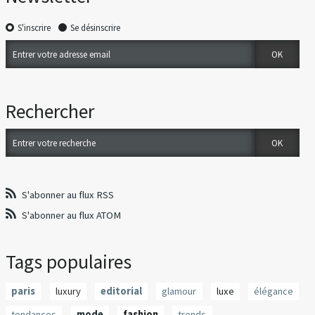
S'inscrire
Se désinscrire
Rechercher
S'abonner au flux RSS
S'abonner au flux ATOM
Tags populaires
paris
luxury
editorial
glamour
luxe
élégance
tendances
mode
fashion
trends