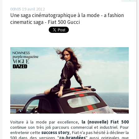
00h05
19
avril 2012
Une saga cinématographique à la mode - a fashion
cinematic saga - Fiat 500 Gucci
Voiture à la mode par excellence,
la (nouvelle) Fiat 500
continue son très joli parcours commercial et industriel. Pour
entretenir cette
success story
, Fiat n'a pas hésité à décliner la
500 dans des versions "
co-brandées
" aussi originales que