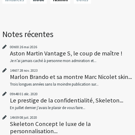
Notes récentes
00h00
26
mai 2026
Aston Martin Vantage S, le coup de maître !
Je n’ai jamais caché à personne mon admiration et...
14h07
28
nov. 2023
Marlon Brando et sa montre Marc Nicolet skin...
Trois longues années sans la moindre publication sur...
09h48
01
déc. 2020
Le prestige de la confidentialité, Skeleton...
En juillet dernier j'avais le plaisir de vous faire...
14h59
08
juil. 2020
Skeleton Concept le luxe de la
personnalisation...