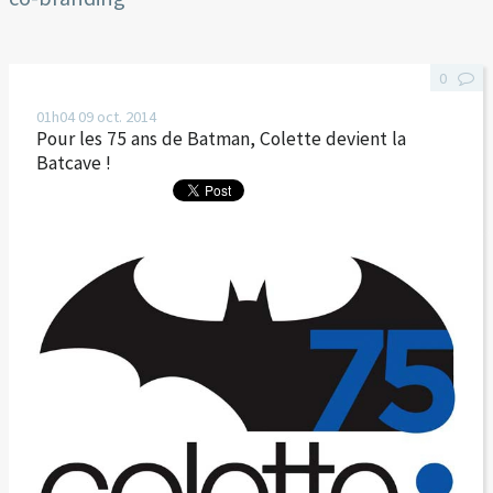
0
01h04
09
oct. 2014
Pour les 75 ans de Batman, Colette devient la
Batcave !