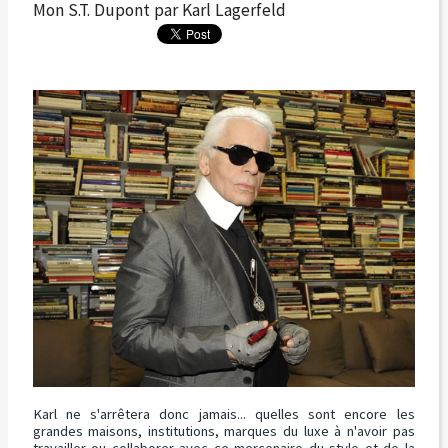
Mon S.T. Dupont par Karl Lagerfeld
Karl ne s'arrêtera donc jamais... quelles sont encore les
grandes maisons, institutions, marques du luxe à n'avoir pas
travailler ou collaborer avec ce mercenaire du style et de la