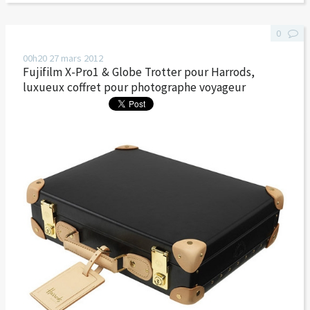
0
00h20
27
mars 2012
Fujifilm X-Pro1 & Globe Trotter pour Harrods,
luxueux coffret pour photographe voyageur