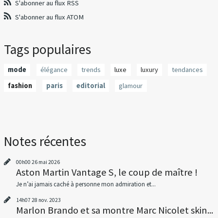
S'abonner au flux RSS
S'abonner au flux ATOM
Tags populaires
mode
élégance
trends
luxe
luxury
tendances
fashion
paris
editorial
glamour
Notes récentes
00h00
26
mai 2026
Aston Martin Vantage S, le coup de maître !
Je n’ai jamais caché à personne mon admiration et...
14h07
28
nov. 2023
Marlon Brando et sa montre Marc Nicolet skin...