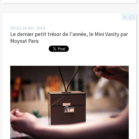
0
01h02
24
déc. 2014
Le dernier petit trésor de l'année, le Mini Vanity par
Moynat Paris