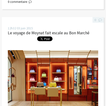
0
commentaire
0
12h32
03
juin 2015
Le voyage de Moynat fait escale au Bon Marché