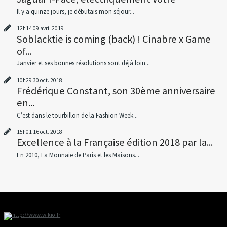
Il y a quinze jours, je débutais mon séjour...
12h14
09
avril 2019
Soblacktie is coming (back) ! Cinabre x Game
of...
Janvier et ses bonnes résolutions sont déjà loin...
10h29
30
oct. 2018
Frédérique Constant, son 30ème anniversaire
en...
C’est dans le tourbillon de la Fashion Week...
15h01
16
oct. 2018
Excellence à la Française édition 2018 par la...
En 2010, La Monnaie de Paris et les Maisons...