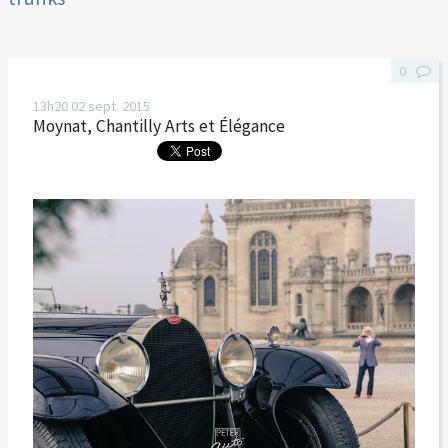
0
13h20
02
sept. 2015
Moynat, Chantilly Arts et Élégance