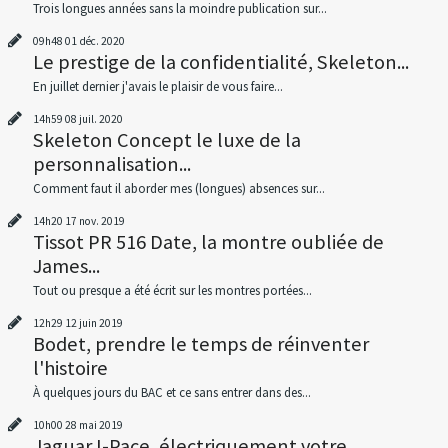
Trois longues années sans la moindre publication sur...
09h48
01
déc. 2020
Le prestige de la confidentialité, Skeleton...
En juillet dernier j'avais le plaisir de vous faire...
14h59
08
juil. 2020
Skeleton Concept le luxe de la
personnalisation...
Comment faut il aborder mes (longues) absences sur...
14h20
17
nov. 2019
Tissot PR 516 Date, la montre oubliée de
James...
Tout ou presque a été écrit sur les montres portées...
12h29
12
juin 2019
Bodet, prendre le temps de réinventer
l'histoire
À quelques jours du BAC et ce sans entrer dans des...
10h00
28
mai 2019
Jaguar I-Pace, électriquement votre