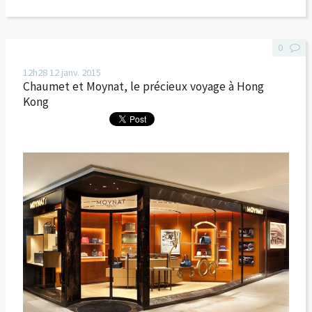
0
12h28
12
janv. 2015
Chaumet et Moynat, le précieux voyage à Hong
Kong