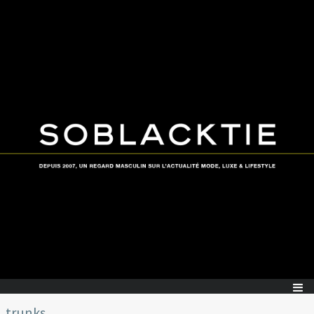
trunks