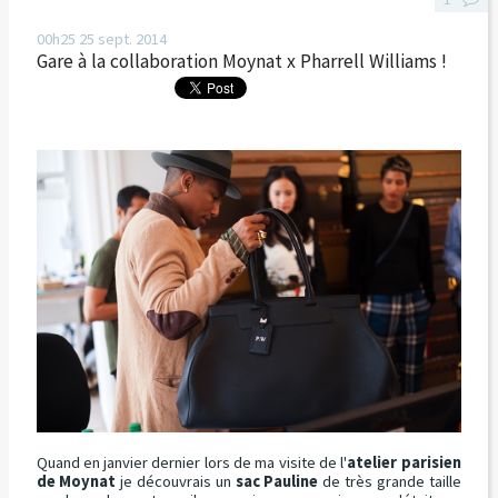
00h25
25
sept. 2014
Gare à la collaboration Moynat x Pharrell Williams !
Quand en janvier dernier lors de ma visite de l'
atelier parisien
de Moynat
je découvrais un
sac Pauline
de très grande taille