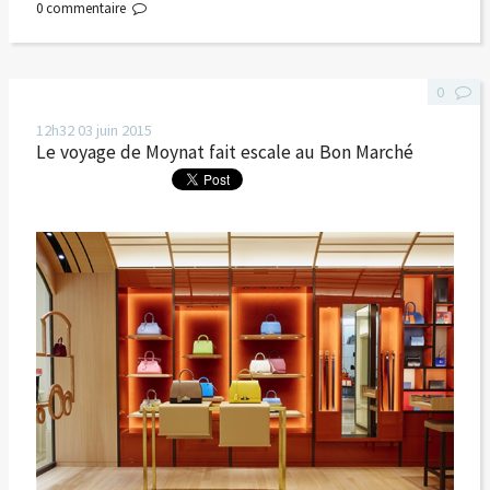
0
commentaire
0
12h32
03
juin 2015
Le voyage de Moynat fait escale au Bon Marché