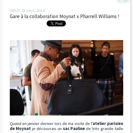
00h25
25
sept. 2014
Gare à la collaboration Moynat x Pharrell Williams !
Quand en janvier dernier lors de ma visite de l'
atelier parisien
de Moynat
je découvrais un
sac Pauline
de très grande taille