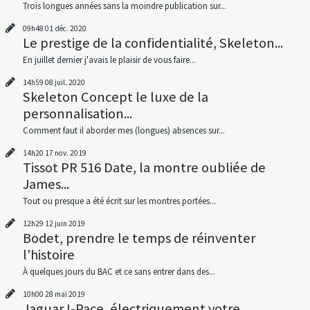
Trois longues années sans la moindre publication sur...
09h48
01
déc. 2020
Le prestige de la confidentialité, Skeleton...
En juillet dernier j'avais le plaisir de vous faire...
14h59
08
juil. 2020
Skeleton Concept le luxe de la
personnalisation...
Comment faut il aborder mes (longues) absences sur...
14h20
17
nov. 2019
Tissot PR 516 Date, la montre oubliée de
James...
Tout ou presque a été écrit sur les montres portées...
12h29
12
juin 2019
Bodet, prendre le temps de réinventer
l'histoire
À quelques jours du BAC et ce sans entrer dans des...
10h00
28
mai 2019
Jaguar I-Pace, électriquement votre