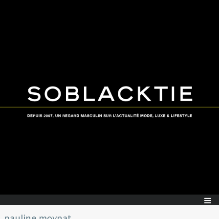
pauline moynat