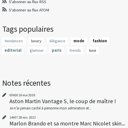
S'abonner au flux RSS
S'abonner au flux ATOM
Tags populaires
tendances
luxury
élégance
mode
fashion
editorial
glamour
paris
trends
luxe
Notes récentes
00h00
26
mai 2026
Aston Martin Vantage S, le coup de maître !
Je n’ai jamais caché à personne mon admiration et...
14h07
28
nov. 2023
Marlon Brando et sa montre Marc Nicolet skin...