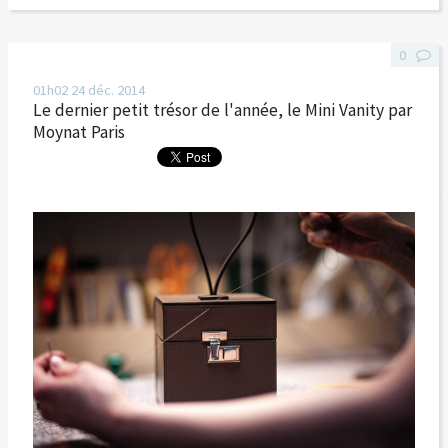
0
01h02
24
déc. 2014
Le dernier petit trésor de l'année, le Mini Vanity par
Moynat Paris