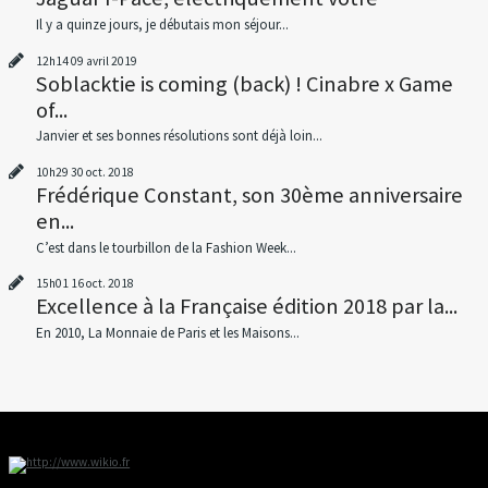
Il y a quinze jours, je débutais mon séjour...
12h14
09
avril 2019
Soblacktie is coming (back) ! Cinabre x Game
of...
Janvier et ses bonnes résolutions sont déjà loin...
10h29
30
oct. 2018
Frédérique Constant, son 30ème anniversaire
en...
C’est dans le tourbillon de la Fashion Week...
15h01
16
oct. 2018
Excellence à la Française édition 2018 par la...
En 2010, La Monnaie de Paris et les Maisons...