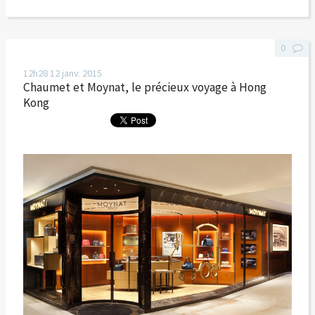
0
12h28
12
janv. 2015
Chaumet et Moynat, le précieux voyage à Hong
Kong