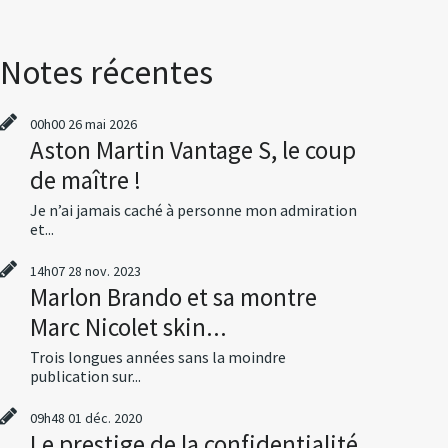
Notes récentes
00h00
26
mai 2026
Aston Martin Vantage S, le coup
de maître !
Je n’ai jamais caché à personne mon admiration
et...
14h07
28
nov. 2023
Marlon Brando et sa montre
Marc Nicolet skin...
Trois longues années sans la moindre
publication sur...
09h48
01
déc. 2020
Le prestige de la confidentialité,