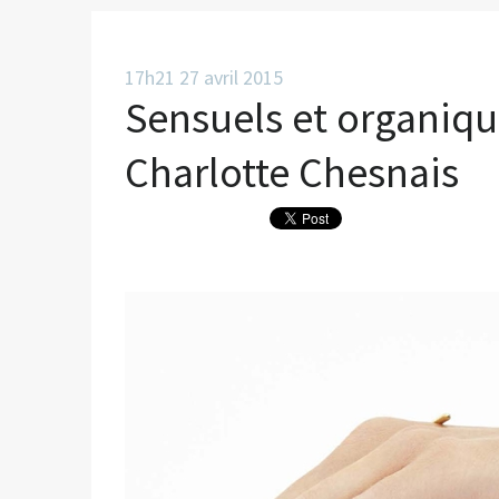
17h21
27
avril 2015
Sensuels et organique
Charlotte Chesnais