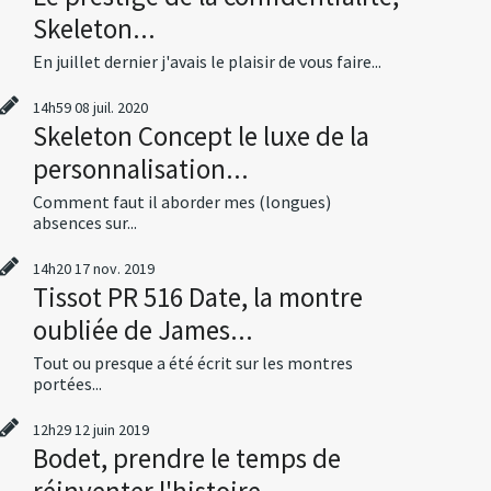
Skeleton...
En juillet dernier j'avais le plaisir de vous faire...
14h59
08
juil. 2020
Skeleton Concept le luxe de la
personnalisation...
Comment faut il aborder mes (longues)
absences sur...
14h20
17
nov. 2019
Tissot PR 516 Date, la montre
oubliée de James...
Tout ou presque a été écrit sur les montres
portées...
12h29
12
juin 2019
Bodet, prendre le temps de
réinventer l'histoire