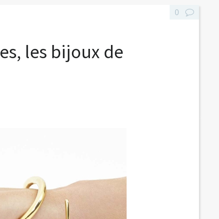
0
s, les bijoux de