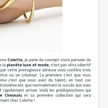
tème
Colette
, je parle du concept store parisien du
e la
planète luxe et mode
, n'est pas ultra sélectif
 par cette prestigieuse adresse vous confère trois
trice ou un créateur. La première c'est que vous
xième c'est que vous avez du talent, en tout cas
a troisième est que normalement le succès aux vues
 rapidement arriver. Voilà les prédispositions qui
te Chesnais
et sa première collection qui sera
vement chez Colette !