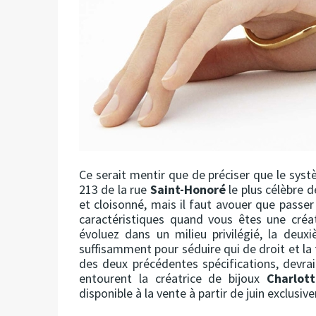
Ce serait mentir que de préciser que le sys
213 de la rue
Saint-Honoré
le plus célèbre d
et cloisonné, mais il faut avouer que passer
caractéristiques quand vous êtes une créa
évoluez dans un milieu privilégié, la deu
suffisamment pour séduire qui de droit et l
des deux précédentes spécifications, devrait
entourent la créatrice de bijoux
Charlot
disponible à la vente à partir de juin exclusi