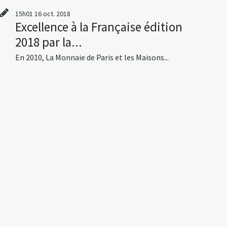
15h01
16
oct. 2018
Excellence à la Française édition
2018 par la...
En 2010, La Monnaie de Paris et les Maisons...