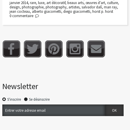
janvier 2014
,
rare
,
luxe
,
art décoratif
,
beaux arts
,
œuvres d'art
,
culture
,
design
,
photographie
,
photography
,
artistes
,
salvador dalí
,
man ray
,
jean cocteau
,
alberto giacometti
,
diego giacometti
,
horst p. horst
0
commentaire
Newsletter
S'inscrire
Se désinscrire