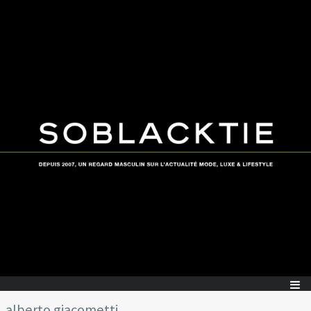
alberto giacometti