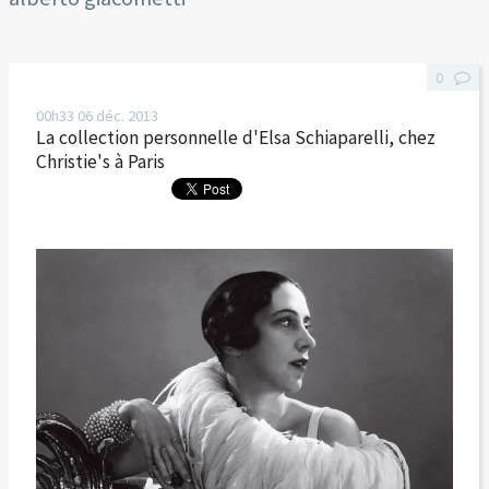
0
00h33
06
déc. 2013
La collection personnelle d'Elsa Schiaparelli, chez
Christie's à Paris