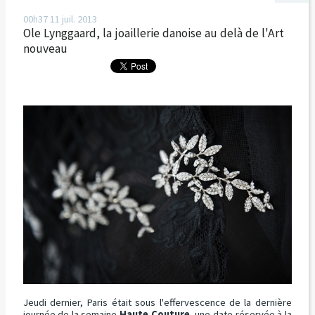
00h37
11
juil. 2013
Ole Lynggaard, la joaillerie danoise au delà de l'Art
nouveau
Jeudi dernier, Paris était sous l'effervescence de la dernière
journée de la semaine
Haute Couture
, une date réservée à la