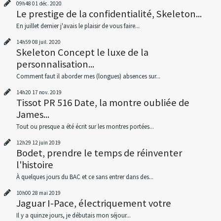
09h48
01
déc. 2020
Le prestige de la confidentialité, Skeleton...
En juillet dernier j'avais le plaisir de vous faire...
14h59
08
juil. 2020
Skeleton Concept le luxe de la
personnalisation...
Comment faut il aborder mes (longues) absences sur...
14h20
17
nov. 2019
Tissot PR 516 Date, la montre oubliée de
James...
Tout ou presque a été écrit sur les montres portées...
12h29
12
juin 2019
Bodet, prendre le temps de réinventer
l'histoire
À quelques jours du BAC et ce sans entrer dans des...
10h00
28
mai 2019
Jaguar I-Pace, électriquement votre
Il y a quinze jours, je débutais mon séjour...