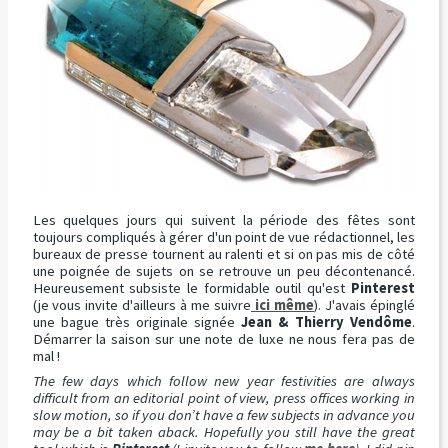
Les quelques jours qui suivent la période des fêtes sont
toujours compliqués à gérer d'un point de vue rédactionnel, les
bureaux de presse tournent au ralenti et si on pas mis de côté
une poignée de sujets on se retrouve un peu décontenancé.
Heureusement subsiste le formidable outil qu'est
Pinterest
(je vous invite d'ailleurs à me suivre
ici même
). J'avais épinglé
une bague très originale signée
Jean & Thierry Vendôme
.
Démarrer la saison sur une note de luxe ne nous fera pas de
mal !
The few days which follow new year festivities are always
difficult from an editorial point of view, press offices working in
slow motion, so if you don’t have a few subjects in advance you
may be a bit taken aback. Hopefully you still have the great