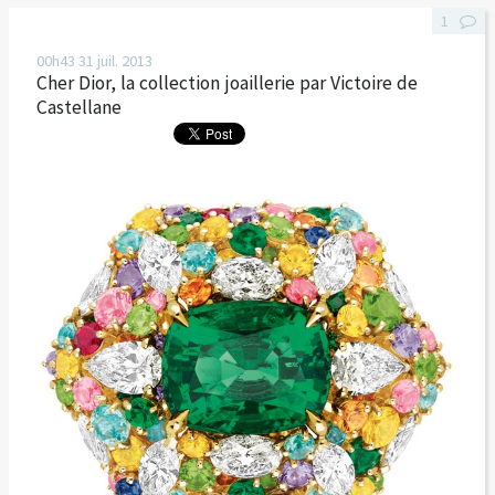
1
00h43
31
juil. 2013
Cher Dior, la collection joaillerie par Victoire de
Castellane