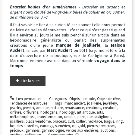
Bracelet boules d'or sumériennes
- Bracelet en argent et
argent noirci clouté de vingt-deux billes de collier en or, Sumer,
3e millénaire av. J.-C.
Il faut savoir se fier à sa curiosité car souvent elle nous permet
de faire de belles découvertes... c'est ce qui s'est passé quand
il y a environ 15 jours je me suis penché sur un article dans en
hebdomadaire généraliste qui parlait des surprenantes
créations d'une jeune
marque de joaillerie
, la
Maison
Auclert
, lancée par
Marc Auclert
en 2011 (si je me réfère à la
date d'ouverture de la boutique, rue de Castiglione à Paris).
Marc nous emmène avec lui dans un véritable
voyage dans le
temps
...
Lire la suite
Lien permanent
Catégories :
Objets de mode
,
Objets de rêve
,
Tendances de marques
Tags :
marc auclert
,
joaillerie
,
jewellery
,
jewelry
,
jeweler
,
antique
,
histoire
,
renaissance
,
créations
,
création
,
orfèvre
,
orfèvrerie
,
horlogerie
,
horology
,
art antique
,
arts
,
métamorphose
,
transformation
,
unique
,
paris
,
rue castiglione
,
joailliers
,
place vendôme
,
bracelet
,
cuff
,
collier
,
necklace
,
bague
,
ring
,
boucles d'oreilles
,
earrings
,
sumérien
,
or
,
gold
,
pierres précieuses
,
précieux
,
gemmes
,
gemmologue
,
ventes aux enchères
,
auctions
,
auction
,
collection
0
commentaire