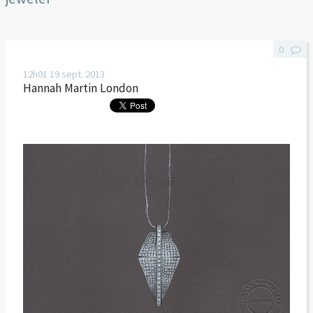
0
12h01
19
sept. 2013
Hannah Martin London