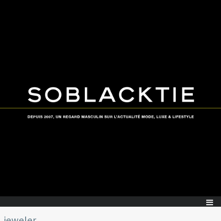
jeweler