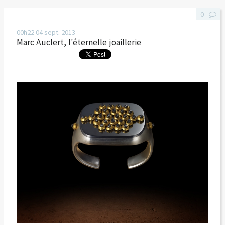
0
00h22
04
sept. 2013
Marc Auclert, l'éternelle joaillerie