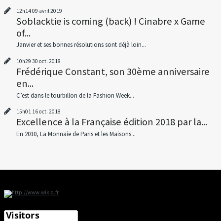
12h14
09
avril 2019
Soblacktie is coming (back) ! Cinabre x Game
of...
Janvier et ses bonnes résolutions sont déjà loin...
10h29
30
oct. 2018
Frédérique Constant, son 30ème anniversaire
en...
C’est dans le tourbillon de la Fashion Week...
15h01
16
oct. 2018
Excellence à la Française édition 2018 par la...
En 2010, La Monnaie de Paris et les Maisons...