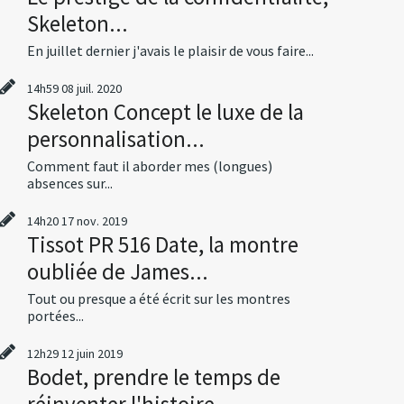
Skeleton...
En juillet dernier j'avais le plaisir de vous faire...
14h59
08
juil. 2020
Skeleton Concept le luxe de la
personnalisation...
Comment faut il aborder mes (longues)
absences sur...
14h20
17
nov. 2019
Tissot PR 516 Date, la montre
oubliée de James...
Tout ou presque a été écrit sur les montres
portées...
12h29
12
juin 2019
Bodet, prendre le temps de
réinventer l'histoire