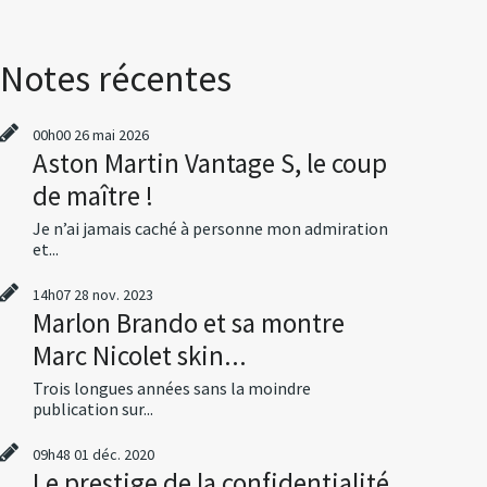
Notes récentes
00h00
26
mai 2026
Aston Martin Vantage S, le coup
de maître !
Je n’ai jamais caché à personne mon admiration
et...
14h07
28
nov. 2023
Marlon Brando et sa montre
Marc Nicolet skin...
Trois longues années sans la moindre
publication sur...
09h48
01
déc. 2020
Le prestige de la confidentialité,