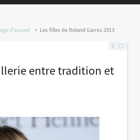
age d'accueil
Les filles de Roland Garros 2013
0
llerie entre tradition et