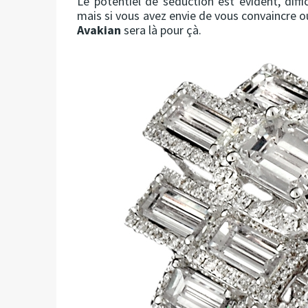
Le potentiel de séduction est évident, diffic
mais si vous avez envie de vous convaincre ou
Avakian
sera là pour çà.