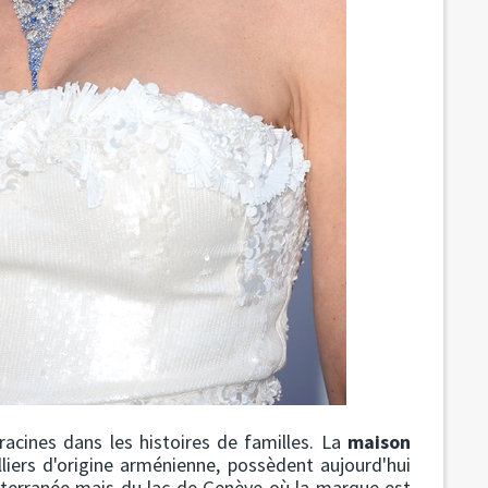
racines dans les histoires de familles. La
maison
illiers d'origine arménienne, possèdent aujourd'hui
éditerranée mais du lac de Genève où la marque est