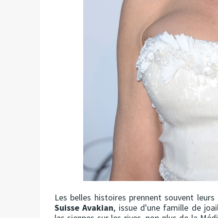
Les belles histoires prennent souvent leurs 
Suisse Avakian
, issue d'une famille de joa
les siennes sur les rives, non plus de la M