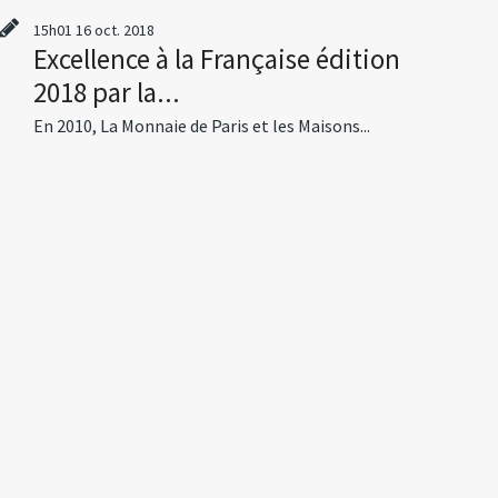
15h01
16
oct. 2018
Excellence à la Française édition
2018 par la...
En 2010, La Monnaie de Paris et les Maisons...