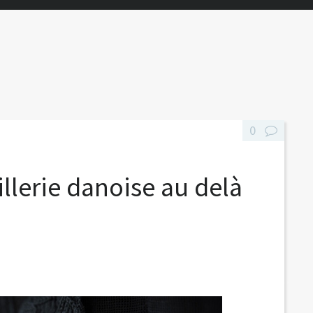
0
illerie danoise au delà