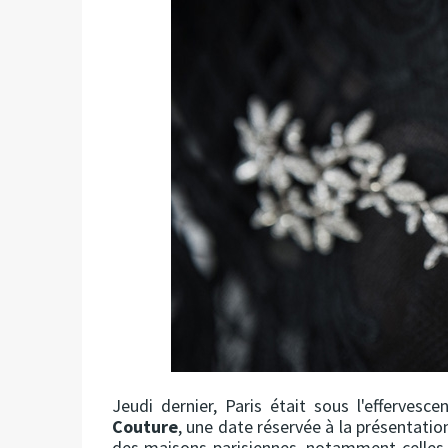
Jeudi dernier, Paris était sous l'efferves
Couture
, une date réservée à la présentati
des maisons parisiennes, notamment celles