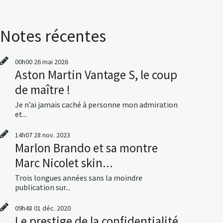
Notes récentes
00h00
26
mai 2026
Aston Martin Vantage S, le coup
de maître !
Je n’ai jamais caché à personne mon admiration
et...
14h07
28
nov. 2023
Marlon Brando et sa montre
Marc Nicolet skin...
Trois longues années sans la moindre
publication sur...
09h48
01
déc. 2020
Le prestige de la confidentialité,