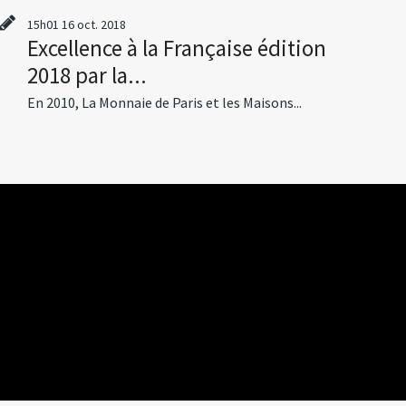
15h01
16
oct. 2018
Excellence à la Française édition
2018 par la...
En 2010, La Monnaie de Paris et les Maisons...