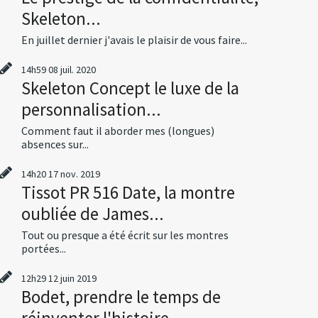
Skeleton...
En juillet dernier j'avais le plaisir de vous faire...
14h59
08
juil. 2020
Skeleton Concept le luxe de la
personnalisation...
Comment faut il aborder mes (longues)
absences sur...
14h20
17
nov. 2019
Tissot PR 516 Date, la montre
oubliée de James...
Tout ou presque a été écrit sur les montres
portées...
12h29
12
juin 2019
Bodet, prendre le temps de
réinventer l'histoire