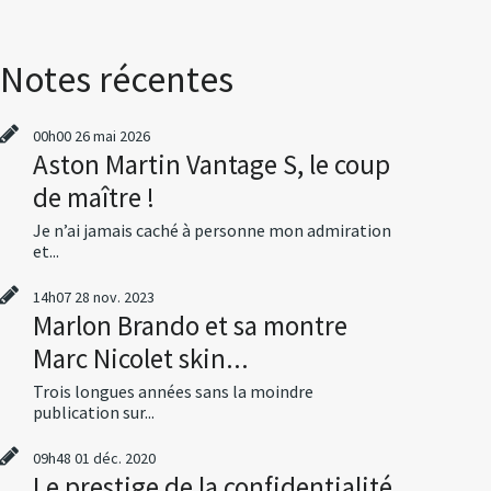
Notes récentes
00h00
26
mai 2026
Aston Martin Vantage S, le coup
de maître !
Je n’ai jamais caché à personne mon admiration
et...
14h07
28
nov. 2023
Marlon Brando et sa montre
Marc Nicolet skin...
Trois longues années sans la moindre
publication sur...
09h48
01
déc. 2020
Le prestige de la confidentialité,