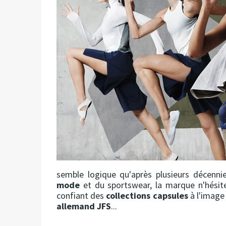
semble logique qu'après plusieurs décennie
mode
et du sportswear, la marque n'hésit
confiant des
collections capsules
à l'image
allemand JFS
...