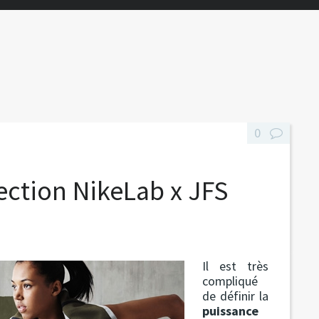
0
ection NikeLab x JFS
Il est très
compliqué
de définir la
puissance