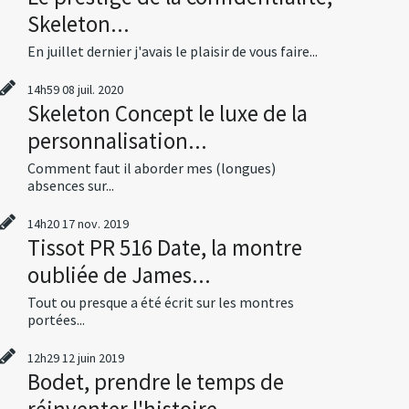
Skeleton...
En juillet dernier j'avais le plaisir de vous faire...
14h59
08
juil. 2020
Skeleton Concept le luxe de la
personnalisation...
Comment faut il aborder mes (longues)
absences sur...
14h20
17
nov. 2019
Tissot PR 516 Date, la montre
oubliée de James...
Tout ou presque a été écrit sur les montres
portées...
12h29
12
juin 2019
Bodet, prendre le temps de
réinventer l'histoire