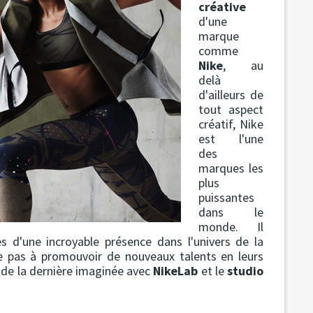
créative
d'une
marque
comme
Nike
, au
delà
d'ailleurs de
tout aspect
créatif, Nike
est l'une
des
marques les
plus
puissantes
dans le
monde. Il
s d'une incroyable présence dans l'univers de la
e pas à promouvoir de nouveaux talents en leurs
 de la dernière imaginée avec
NikeLab
et le
studio