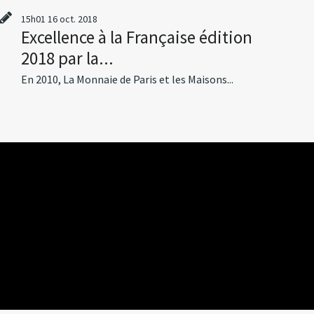
15h01
16
oct. 2018
Excellence à la Française édition
2018 par la...
En 2010, La Monnaie de Paris et les Maisons...