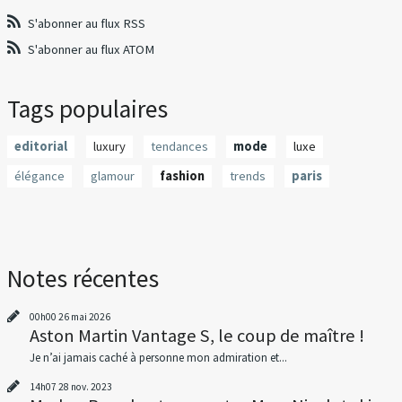
S'abonner au flux RSS
S'abonner au flux ATOM
Tags populaires
editorial
luxury
tendances
mode
luxe
élégance
glamour
fashion
trends
paris
Notes récentes
00h00
26
mai 2026
Aston Martin Vantage S, le coup de maître !
Je n’ai jamais caché à personne mon admiration et...
14h07
28
nov. 2023