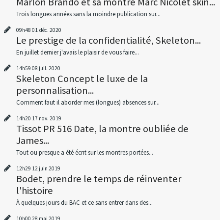
Marlon Brando et sa montre Marc Nicolet skin...
Trois longues années sans la moindre publication sur...
09h48
01
déc. 2020
Le prestige de la confidentialité, Skeleton...
En juillet dernier j'avais le plaisir de vous faire...
14h59
08
juil. 2020
Skeleton Concept le luxe de la
personnalisation...
Comment faut il aborder mes (longues) absences sur...
14h20
17
nov. 2019
Tissot PR 516 Date, la montre oubliée de
James...
Tout ou presque a été écrit sur les montres portées...
12h29
12
juin 2019
Bodet, prendre le temps de réinventer
l'histoire
À quelques jours du BAC et ce sans entrer dans des...
10h00
28
mai 2019