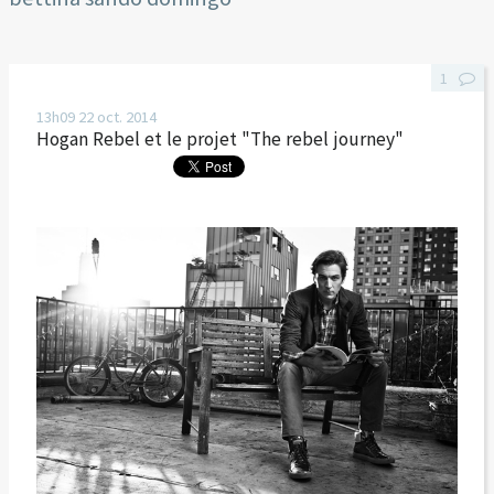
1
13h09
22
oct. 2014
Hogan Rebel et le projet "The rebel journey"