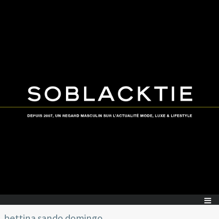
bettina sando domingo