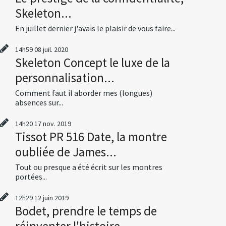
Skeleton...
En juillet dernier j'avais le plaisir de vous faire...
14h59
08
juil. 2020
Skeleton Concept le luxe de la
personnalisation...
Comment faut il aborder mes (longues)
absences sur...
14h20
17
nov. 2019
Tissot PR 516 Date, la montre
oubliée de James...
Tout ou presque a été écrit sur les montres
portées...
12h29
12
juin 2019
Bodet, prendre le temps de
réinventer l'histoire