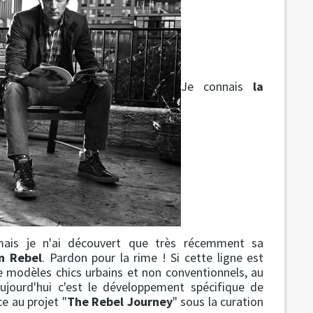
Je connais
la
ais je n'ai découvert que très récemment sa
n Rebel
. Pardon pour la rime ! Si cette ligne est
e modèles chics urbains et non conventionnels, au
aujourd'hui c'est le développement spécifique de
ce au projet "
The Rebel Journey
" sous la curation