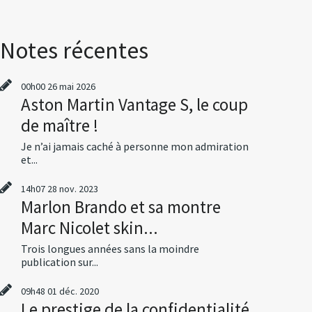
Notes récentes
00h00
26
mai 2026
Aston Martin Vantage S, le coup
de maître !
Je n’ai jamais caché à personne mon admiration
et...
14h07
28
nov. 2023
Marlon Brando et sa montre
Marc Nicolet skin...
Trois longues années sans la moindre
publication sur...
09h48
01
déc. 2020
Le prestige de la confidentialité,