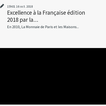
15h01
16
oct. 2018
Excellence à la Française édition
2018 par la...
En 2010, La Monnaie de Paris et les Maisons...