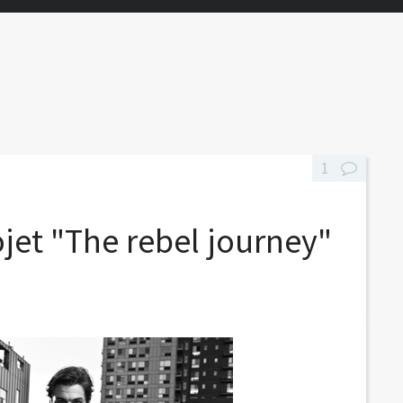
1
ojet "The rebel journey"